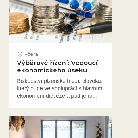
včera
Výběrové řízení: Vedoucí
ekonomického úseku
Biskupství plzeňské hledá člověka,
který bude ve spolupráci s hlavním
ekonomem diecéze a pod jeho...
Obrázek novinky