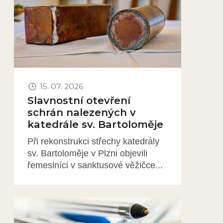
15. 07. 2026
Slavnostní otevření
schrán nalezených v
katedrále sv. Bartoloměje
Při rekonstrukci střechy katedrály
sv. Bartoloměje v Plzni objevili
řemeslníci v sanktusové věžičce...
Obrázek novinky