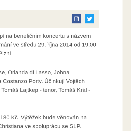
 na benefičním koncertu s názvem
mání ve středu 29. října 2014 od 19.00
lzni.
se, Orlanda di Lasso, Johna
 Costanzo Porty. Účinkují Vojtěch
Tomáš Lajtkep - tenor, Tomáš Král -
ci 80 Kč. Výtěžek bude věnován na
Christiana ve spoluprácu se SLP.