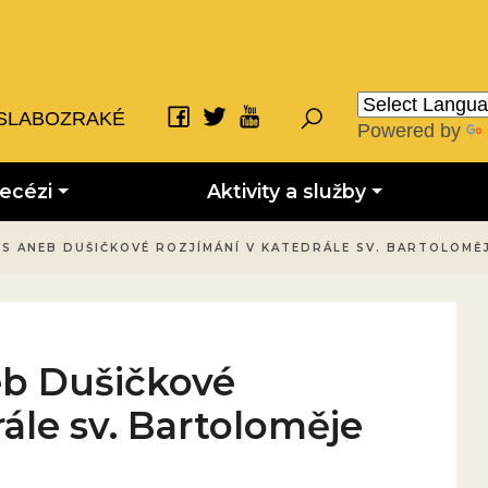
SLABOZRAKÉ
Powered by
iecézi
Aktivity a služby
ES ANEB DUŠIČKOVÉ ROZJÍMÁNÍ V KATEDRÁLE SV. BARTOLOMĚJ
eb Dušičkové
rále sv. Bartoloměje