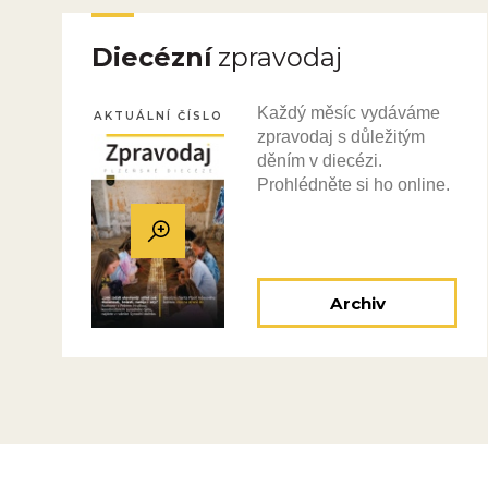
Diecézní
zpravodaj
Každý měsíc vydáváme
AKTUÁLNÍ ČÍSLO
zpravodaj s důležitým
děním v diecézi.
Prohlédněte si ho online.
Archiv