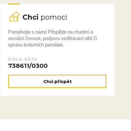
Chci
pomoci
Pomáhejte s námi! Přispějte na charitní a
sociální činnost, podporu vzdělávání dětí či
opravu kulturních památek.
ČÍSLO ÚČTU
738611/0300
Chci přispět