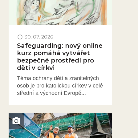
30. 07. 2026
Safeguarding: nový online
kurz pomáhá vytvářet
bezpečné prostředí pro
děti v církvi
Téma ochrany dětí a zranitelných
osob je pro katolickou církev v celé
střední a východní Evropě...
Obrázek novinky