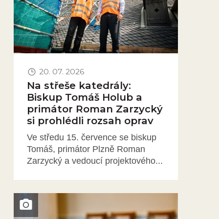
20. 07. 2026
Na střeše katedrály:
Biskup Tomáš Holub a
primátor Roman Zarzycký
si prohlédli rozsah oprav
Ve středu 15. července se biskup
Tomáš, primátor Plzně Roman
Zarzycký a vedoucí projektového...
Obrázek novinky