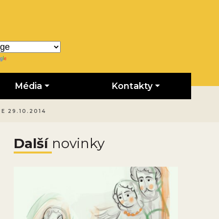
Translate
Média
Kontakty
E 29.10.2014
Další
novinky
Obrázek novinky