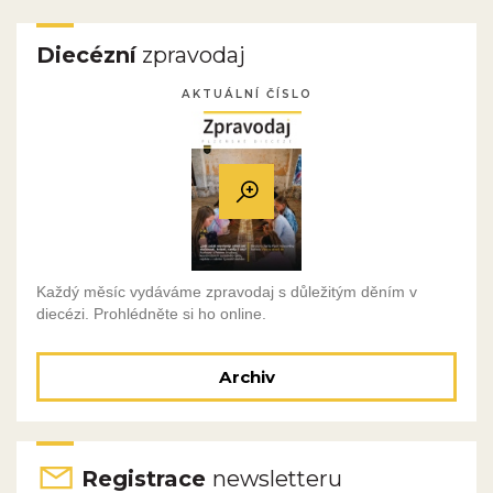
Diecézní
zpravodaj
AKTUÁLNÍ ČÍSLO
Každý měsíc vydáváme zpravodaj s důležitým děním v
diecézi. Prohlédněte si ho online.
Archiv
Registrace
newsletteru