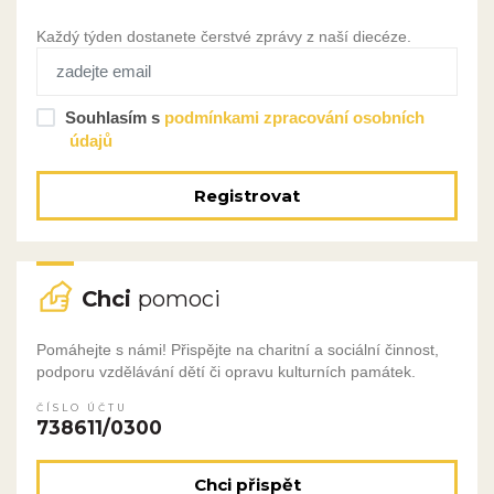
Každý týden dostanete čerstvé zprávy z naší diecéze.
Souhlasím s
podmínkami zpracování osobních
údajů
Registrovat
Chci
pomoci
Pomáhejte s námi! Přispějte na charitní a sociální činnost,
podporu vzdělávání dětí či opravu kulturních památek.
ČÍSLO ÚČTU
738611/0300
Chci přispět