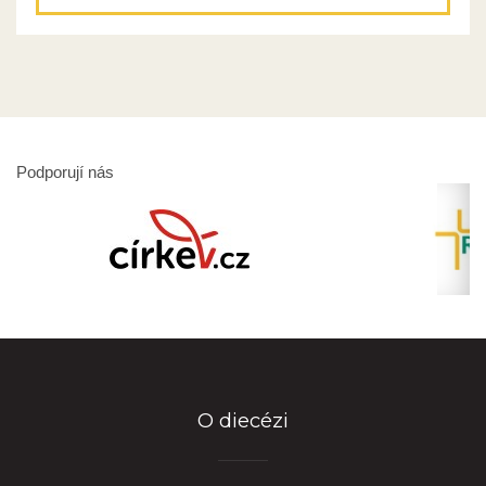
Podporují nás
O diecézi