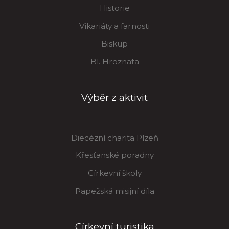
Historie
Vikariáty a farnosti
Biskup
Bl. Hroznata
Výběr z aktivit
Diecézní charita Plzeň
Křesťanské poradny
Církevní školy
Papežská misijní díla
Církevní turistika