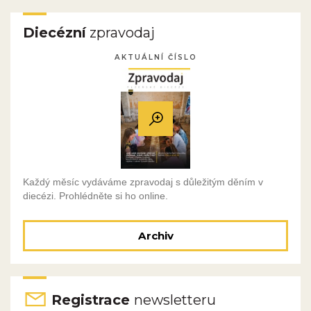
Diecézní
zpravodaj
AKTUÁLNÍ ČÍSLO
Každý měsíc vydáváme zpravodaj s důležitým děním v
diecézi. Prohlédněte si ho online.
Archiv
Registrace
newsletteru