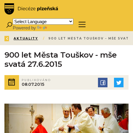
Powered by
Translate
ZPĚT
ÚVOD
AKTUALITY
/
/
900 let Města Touškov - mše
svatá 27.6.2015
PUBLIKOVÁNO
08.07.2015