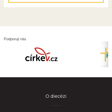
Podporují nás
O diecézi