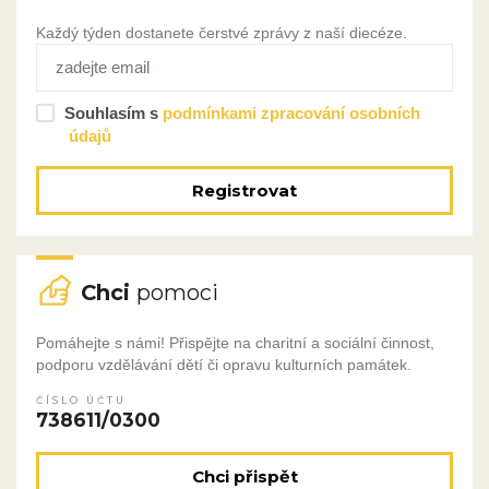
Každý týden dostanete čerstvé zprávy z naší diecéze.
Souhlasím s
podmínkami zpracování osobních
údajů
Registrovat
Chci
pomoci
Pomáhejte s námi! Přispějte na charitní a sociální činnost,
podporu vzdělávání dětí či opravu kulturních památek.
ČÍSLO ÚČTU
738611/0300
Chci přispět