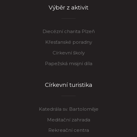
Výběr z aktivit
Diecézní charita Plzeň
Křesťanské poradny
Církevní školy
Papežská misijní díla
Církevní turistika
Katedrála sv. Bartoloměje
Meditační zahrada
Rekreační centra