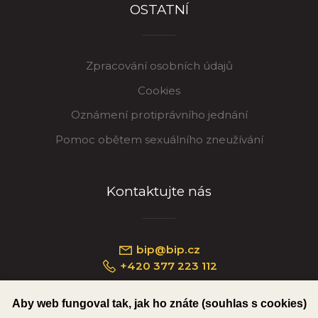
OSTATNÍ
Zpracování osobních údajů
Cookies
Oznámení protiprávního jednání
Pomoc obětem sexuálního zneužívání
Kontaktujte nás
bip@bip.cz
+420 377 223 112
Aby web fungoval tak, jak ho znáte (souhlas s cookies)