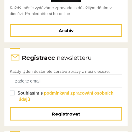
Každý měsíc vydáváme zpravodaj s důležitým děním v
diecézi. Prohlédněte si ho online.
Archiv
Registrace
newsletteru
Každý týden dostanete čerstvé zprávy z naší diecéze.
Souhlasím s
podmínkami zpracování osobních
údajů
Registrovat