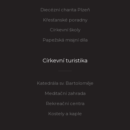
Diecézní charita Plzeň
Křesťanské poradny
Církevní školy
Papežská misijní díla
Církevní turistika
Katedrála sv. Bartoloměje
Meditační zahrada
Rekreační centra
Kostely a kaple