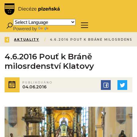
Powered by
Translate
ZPĚT
ÚVOD
AKTUALITY
/
/
4.6.2016 Pouť k Bráně
milosrdenství Klatovy
PUBLIKOVÁNO
04.06.2016