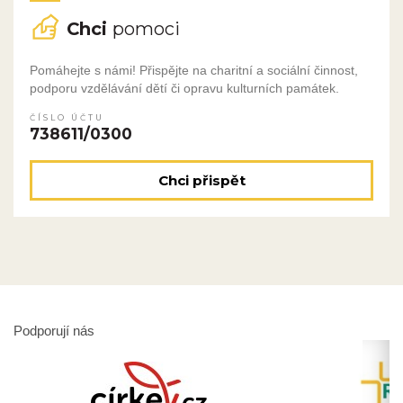
Chci
pomoci
Pomáhejte s námi! Přispějte na charitní a sociální činnost,
podporu vzdělávání dětí či opravu kulturních památek.
ČÍSLO ÚČTU
738611/0300
Chci přispět
Podporují nás