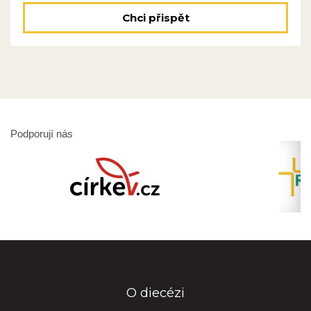
Chci přispět
Podporují nás
O diecézi