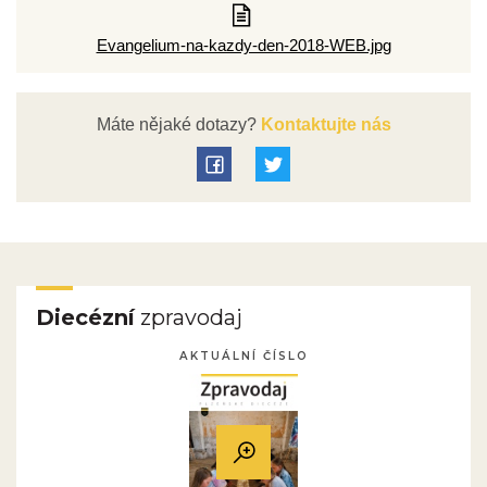
Evangelium-na-kazdy-den-2018-WEB.jpg
Máte nějaké dotazy?
Kontaktujte nás
Diecézní
zpravodaj
AKTUÁLNÍ ČÍSLO