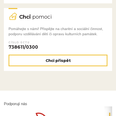
Chci
pomoci
Pomáhejte s námi! Přispějte na charitní a sociální činnost,
podporu vzdělávání dětí či opravu kulturních památek.
ČÍSLO ÚČTU
738611/0300
Chci přispět
Podporují nás