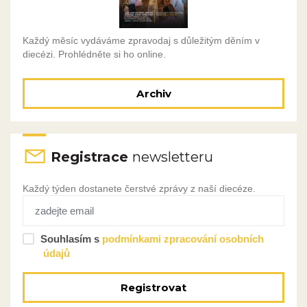
Každý měsíc vydáváme zpravodaj s důležitým děním v
diecézi. Prohlédněte si ho online.
Archiv
Registrace
newsletteru
Každý týden dostanete čerstvé zprávy z naší diecéze.
Souhlasím s
podmínkami zpracování osobních
údajů
Registrovat