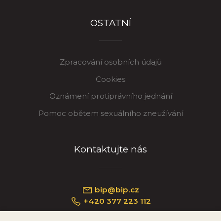
OSTATNÍ
Zpracování osobních údajů
Cookies
Oznámení protiprávního jednání
Pomoc obětem sexuálního zneužívání
Kontaktujte nás
bip@bip.cz
+420 377 223 112