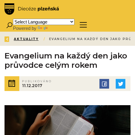
Powered by
Translate
ZPĚT
ÚVOD
AKTUALITY
/
/
EVANGELIUM
Evangelium na každý den jako
průvodce celým rokem
PUBLIKOVÁNO
11.12.2017