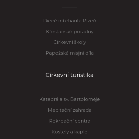
Diecézní charita Plzeň
Křesťanské poradny
Církevní školy
Papežská misijní díla
Církevní turistika
Katedrála sv. Bartoloměje
Meditační zahrada
Rekreační centra
Kostely a kaple