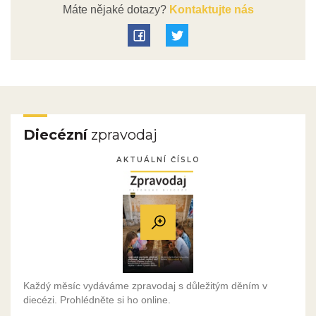
Máte nějaké dotazy?
Kontaktujte nás
Diecézní
zpravodaj
AKTUÁLNÍ ČÍSLO
Každý měsíc vydáváme zpravodaj s důležitým děním v
diecézi. Prohlédněte si ho online.