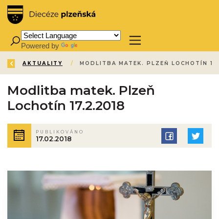
Powered by
Translate
ZPĚT
ÚVOD
AKTUALITY
/
/
Modlitba matek. Plzeň
Lochotín 17.2.2018
PUBLIKOVÁNO
17.02.2018