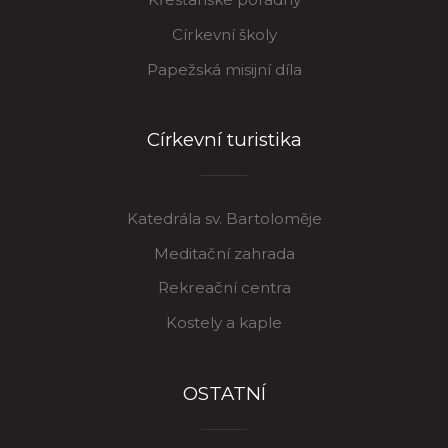
Církevní školy
Papežská misijní díla
Církevní turistika
Katedrála sv. Bartoloměje
Meditační zahrada
Rekreační centra
Kostely a kaple
OSTATNÍ