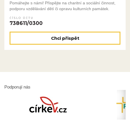
Pomáhejte s námi! Přispějte na charitní a sociální činnost,
podporu vzdělávání dětí či opravu kulturních památek.
ČÍSLO ÚČTU
738611/0300
Chci přispět
Podporují nás