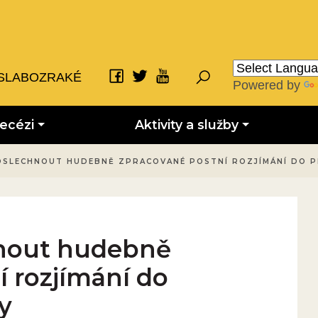
SLABOZRAKÉ
Powered by
iecézi
Aktivity a služby
POSLECHNOUT HUDEBNĚ ZPRACOVANÉ POSTNÍ ROZJÍMÁNÍ DO 
chnout hudebně
 rozjímání do
y