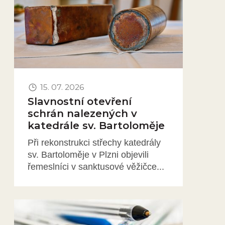
15. 07. 2026
Slavnostní otevření
schrán nalezených v
katedrále sv. Bartoloměje
Při rekonstrukci střechy katedrály
sv. Bartoloměje v Plzni objevili
řemeslníci v sanktusové věžičce...
Obrázek novinky