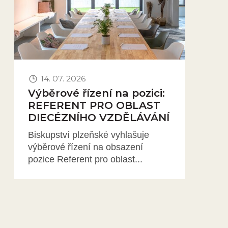
14. 07. 2026
Výběrové řízení na pozici:
REFERENT PRO OBLAST
DIECÉZNÍHO VZDĚLÁVÁNÍ
Biskupství plzeňské vyhlašuje
výběrové řízení na obsazení
pozice Referent pro oblast...