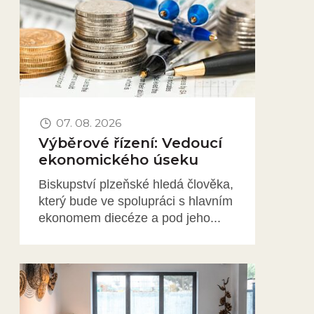
07. 08. 2026
Výběrové řízení: Vedoucí
ekonomického úseku
Biskupství plzeňské hledá člověka,
který bude ve spolupráci s hlavním
ekonomem diecéze a pod jeho...
Obrázek novinky