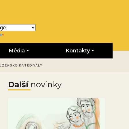
Translate
Média
Kontakty
PLZEŇSKÉ KATEDRÁLY
Další
novinky
Obrázek novinky