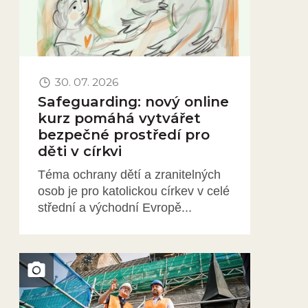
30. 07. 2026
Safeguarding: nový online
kurz pomáhá vytvářet
bezpečné prostředí pro
děti v církvi
Téma ochrany dětí a zranitelných
osob je pro katolickou církev v celé
střední a východní Evropě...
Obrázek novinky