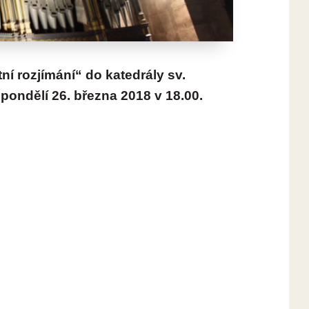
ní rozjímání“ do katedrály sv.
 pondělí 26. března 2018 v 18.00.
ě