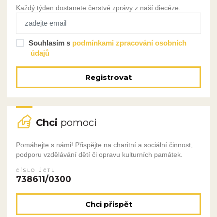
Každý týden dostanete čerstvé zprávy z naší diecéze.
Souhlasím s
podmínkami zpracování osobních
údajů
Registrovat
Chci
pomoci
Pomáhejte s námi! Přispějte na charitní a sociální činnost,
podporu vzdělávání dětí či opravu kulturních památek.
ČÍSLO ÚČTU
738611/0300
Chci přispět