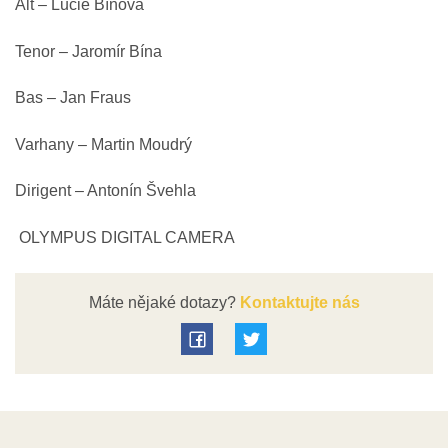
Alt – Lucie Bínová
Tenor – Jaromír Bína
Bas – Jan Fraus
Varhany – Martin Moudrý
Dirigent – Antonín Švehla
OLYMPUS DIGITAL CAMERA
Máte nějaké dotazy?
Kontaktujte nás