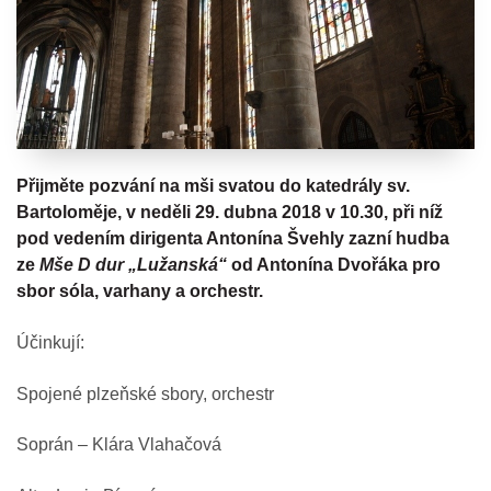
Přijměte pozvání na mši svatou do katedrály sv.
Bartoloměje, v neděli 29. dubna 2018 v 10.30, při níž
pod vedením dirigenta Antonína Švehly zazní hudba
ze
Mše D dur „Lužanská“
od Antonína Dvořáka pro
sbor sóla, varhany a orchestr.
Účinkují:
Spojené plzeňské sbory, orchestr
Soprán – Klára Vlahačová