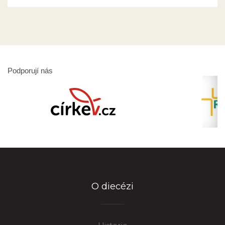
Podporují nás
O diecézi