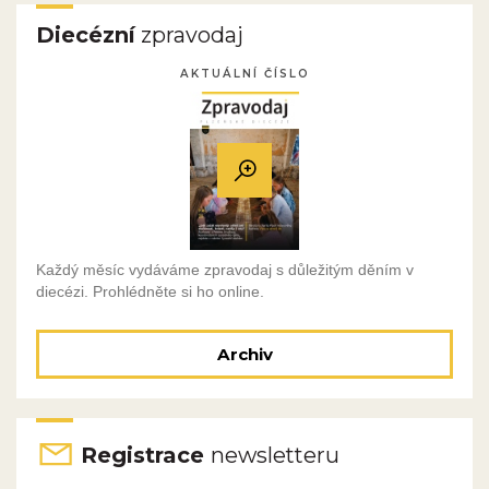
Diecézní
zpravodaj
AKTUÁLNÍ ČÍSLO
Každý měsíc vydáváme zpravodaj s důležitým děním v
diecézi. Prohlédněte si ho online.
Archiv
Registrace
newsletteru