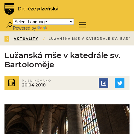
Powered by
Translate
ZPĚT
ÚVOD
AKTUALITY
/
/
Lužanská mše v katedrále sv.
Bartoloměje
PUBLIKOVÁNO
20.04.2018