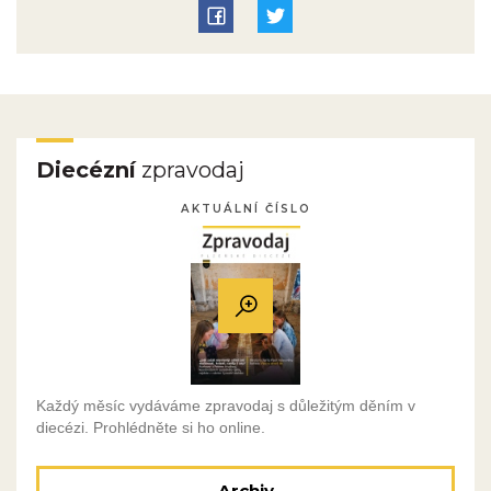
Diecézní
zpravodaj
AKTUÁLNÍ ČÍSLO
Každý měsíc vydáváme zpravodaj s důležitým děním v
diecézi. Prohlédněte si ho online.
Archiv