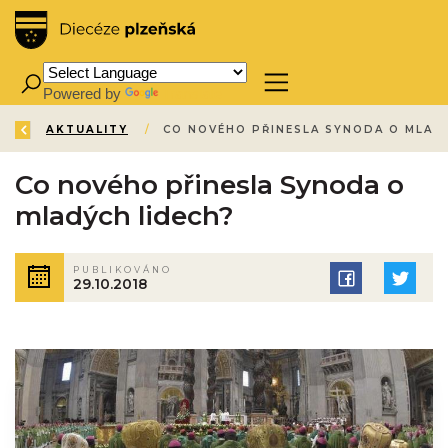
Powered by
Translate
ZPĚT
ÚVOD
AKTUALITY
/
/
Co nového přinesla Synoda o
mladých lidech?
PUBLIKOVÁNO
29.10.2018