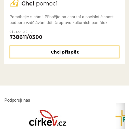
Chci
pomoci
Pomáhejte s námi! Přispějte na charitní a sociální činnost,
podporu vzdělávání dětí či opravu kulturních památek.
ČÍSLO ÚČTU
738611/0300
Chci přispět
Podporují nás