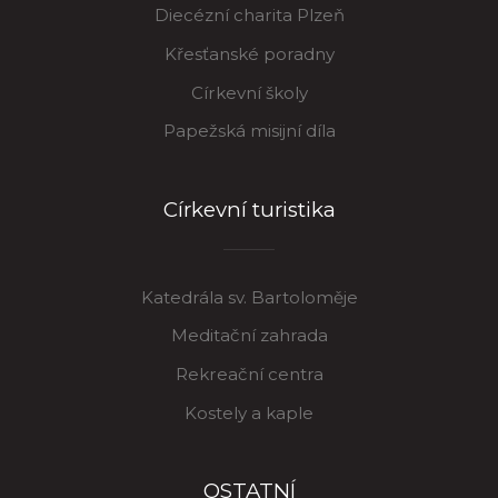
Diecézní charita Plzeň
Křesťanské poradny
Církevní školy
Papežská misijní díla
Církevní turistika
Katedrála sv. Bartoloměje
Meditační zahrada
Rekreační centra
Kostely a kaple
OSTATNÍ