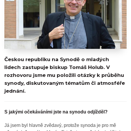
Českou republiku na Synodě o mladých
lidech zastupuje biskup Tomáš Holub. V
rozhovoru jsme mu položili otázky k průběhu
synody, diskutovaným tématům či atmosféře
jednání.
S jakými očekáváními jste na synodu odjížděl?
Já jsem byl hlavně zvědavý, protože synoda je pro mě