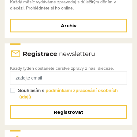
Každý měsíc vydáváme zpravodaj s důležitým děním v
diecézi. Prohlédněte si ho online.
Archiv
Registrace
newsletteru
Každý týden dostanete čerstvé zprávy z naší diecéze.
Souhlasím s
podmínkami zpracování osobních
údajů
Registrovat