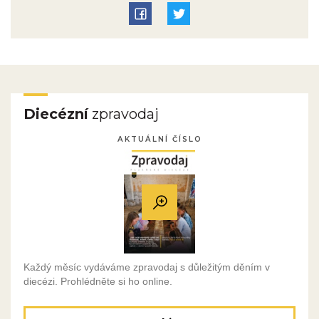
Diecézní
zpravodaj
AKTUÁLNÍ ČÍSLO
Každý měsíc vydáváme zpravodaj s důležitým děním v
diecézi. Prohlédněte si ho online.