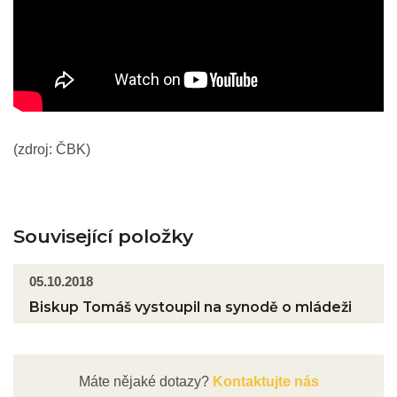
(zdroj: ČBK)
Související položky
05.10.2018
Biskup Tomáš vystoupil na synodě o mládeži
Máte nějaké dotazy?
Kontaktujte nás