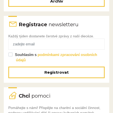
Archiv
Registrace
newsletteru
Každý týden dostanete čerstvé zprávy z naší diecéze.
Souhlasím s
podmínkami zpracování osobních
údajů
Registrovat
Chci
pomoci
Pomáhejte s námi! Přispějte na charitní a sociální činnost,
podporu vzdělávání dětí či opravu kulturních památek.