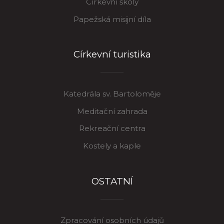
Církevní školy
Papežská misijní díla
Církevní turistika
Katedrála sv. Bartoloměje
Meditační zahrada
Rekreační centra
Kostely a kaple
OSTATNÍ
Zpracování osobních údajů