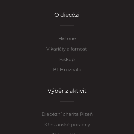
O diecézi
Historie
Vikariáty a farnosti
Biskup
Bl. Hroznata
Výběr z aktivit
Diecézní charita Plzeň
Křesťanské poradny