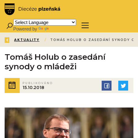
Powered by
Translate
ZPĚT
ÚVOD
AKTUALITY
/
/
Tomáš Holub o zasedání
synody o mládeži
PUBLIKOVÁNO
15.10.2018