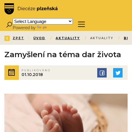
Powered by
Translate
ZPĚT
ÚVOD
/
AKTUALITY
/
AKTUALITY
/
BIS
Zamyšlení na téma dar života
PUBLIKOVÁNO
01.10.2018