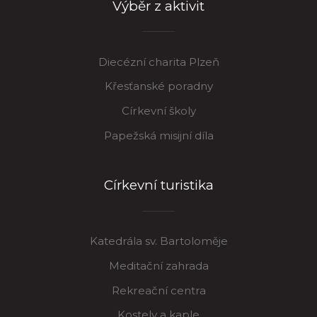
Výběr z aktivit
Diecézní charita Plzeň
Křesťanské poradny
Církevní školy
Papežská misijní díla
Církevní turistika
Katedrála sv. Bartoloměje
Meditační zahrada
Rekreační centra
Kostely a kaple