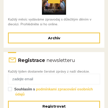
Každý měsíc vydáváme zpravodaj s důležitým děním v
diecézi. Prohlédněte si ho online.
Archiv
Registrace
newsletteru
Každý týden dostanete čerstvé zprávy z naší diecéze.
Souhlasím s
podmínkami zpracování osobních
údajů
Registrovat