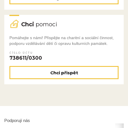
Chci
pomoci
Pomáhejte s námi! Přispějte na charitní a sociální činnost,
podporu vzdělávání dětí či opravu kulturních památek.
ČÍSLO ÚČTU
738611/0300
Chci přispět
Podporují nás