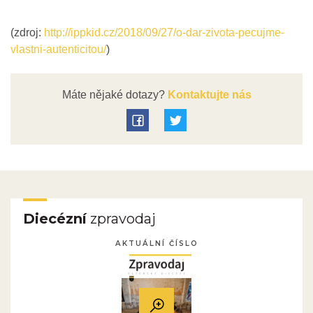
(zdroj:
http://ippkid.cz/2018/09/27/o-dar-zivota-pecujme-
vlastni-autenticitou/
)
Máte nějaké dotazy?
Kontaktujte nás
Diecézní
zpravodaj
AKTUÁLNÍ ČÍSLO