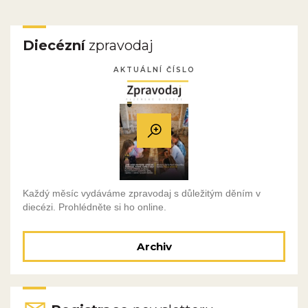
Diecézní
zpravodaj
AKTUÁLNÍ ČÍSLO
Každý měsíc vydáváme zpravodaj s důležitým děním v
diecézi. Prohlédněte si ho online.
Archiv