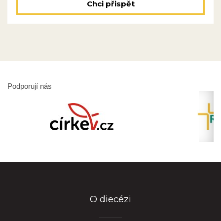
Chci přispět
Podporují nás
O diecézi