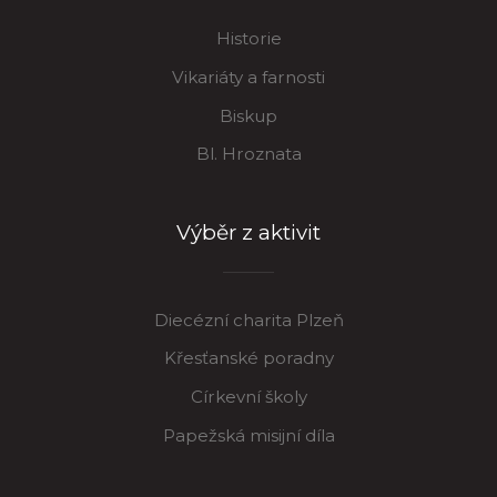
Historie
Vikariáty a farnosti
Biskup
Bl. Hroznata
Výběr z aktivit
Diecézní charita Plzeň
Křesťanské poradny
Církevní školy
Papežská misijní díla