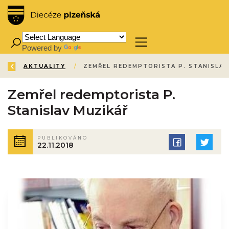
Powered by
Translate
ZPĚT
ÚVOD
AKTUALITY
/
/
Zemřel redemptorista P.
Stanislav Muzikář
PUBLIKOVÁNO
22.11.2018