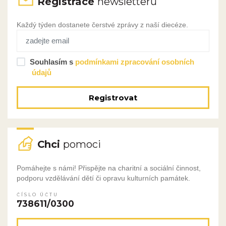
Registrace
newsletteru
Každý týden dostanete čerstvé zprávy z naší diecéze.
Souhlasím s
podmínkami zpracování osobních
údajů
Registrovat
Chci
pomoci
Pomáhejte s námi! Přispějte na charitní a sociální činnost,
podporu vzdělávání dětí či opravu kulturních památek.
ČÍSLO ÚČTU
738611/0300