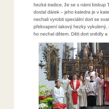
hezká tradice, že se s námi biskup
dostal dárek – jeho katedra je v kat
nechali vyrobit speciální dort se sv
překvapení takový hezky vykulený, n
ho nechal dětem. Děti dort snědly a 