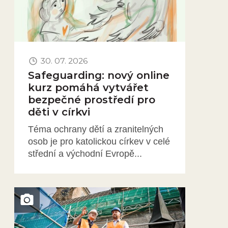
30. 07. 2026
Safeguarding: nový online
kurz pomáhá vytvářet
bezpečné prostředí pro
děti v církvi
Téma ochrany dětí a zranitelných
osob je pro katolickou církev v celé
střední a východní Evropě...
Obrázek novinky