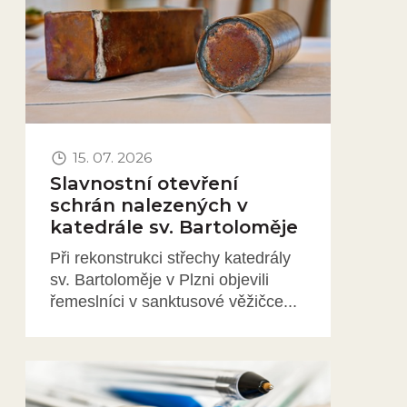
15. 07. 2026
Slavnostní otevření
schrán nalezených v
katedrále sv. Bartoloměje
Při rekonstrukci střechy katedrály
sv. Bartoloměje v Plzni objevili
řemeslníci v sanktusové věžičce...
Obrázek novinky