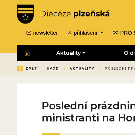
newsletter
přihlášení
PRO 
Aktuality
O d
ZPĚT
ÚVOD
/
AKTUALITY
/
POSLEDNÍ PR
Poslední prázdnin
ministranti na Ho