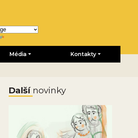
Translate
Média
Kontakty
Další
novinky
Obrázek novinky