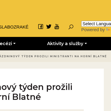
SLABOZRAKÉ
Powered by
iecézi
Aktivity a služby
ÁZDNINOVÝ TÝDEN PROŽILI MINISTRANTI NA HORNÍ BLATNÉ
ový týden prožili
rní Blatné