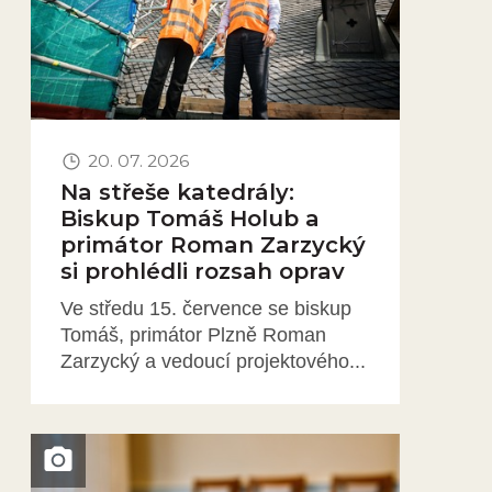
20. 07. 2026
Na střeše katedrály:
Biskup Tomáš Holub a
primátor Roman Zarzycký
si prohlédli rozsah oprav
Ve středu 15. července se biskup
Tomáš, primátor Plzně Roman
Zarzycký a vedoucí projektového...
Obrázek novinky