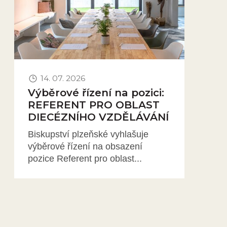
14. 07. 2026
Výběrové řízení na pozici:
REFERENT PRO OBLAST
DIECÉZNÍHO VZDĚLÁVÁNÍ
Biskupství plzeňské vyhlašuje
výběrové řízení na obsazení
pozice Referent pro oblast...