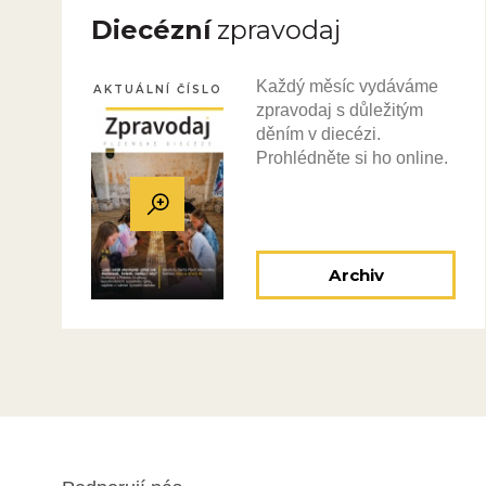
Diecézní
zpravodaj
Každý měsíc vydáváme
AKTUÁLNÍ ČÍSLO
zpravodaj s důležitým
děním v diecézi.
Prohlédněte si ho online.
Archiv