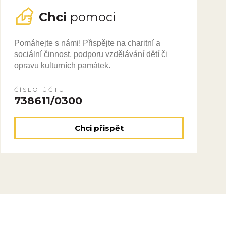
Chci
pomoci
Pomáhejte s námi! Přispějte na charitní a
sociální činnost, podporu vzdělávání dětí či
opravu kulturních památek.
ČÍSLO ÚČTU
738611/0300
Chci přispět