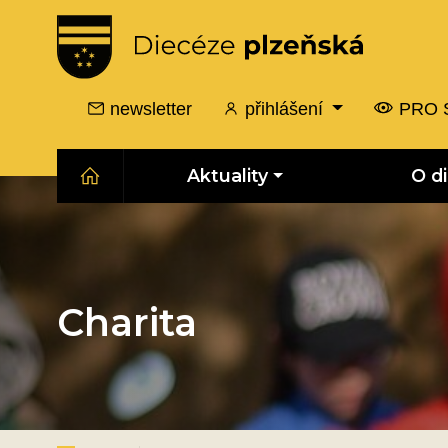
newsletter
přihlášení
PRO 
Aktuality
O d
Charita