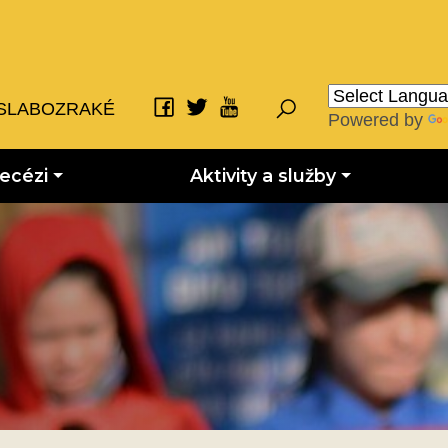
SLABOZRAKÉ
Powered by
iecézi
Aktivity a služby