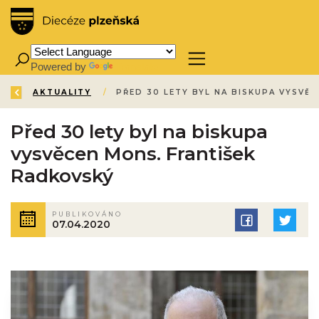
Powered by
Translate
ZPĚT
ÚVOD
AKTUALITY
/
/
Před 30 lety byl na biskupa
vysvěcen Mons. František
Radkovský
PUBLIKOVÁNO
07.04.2020