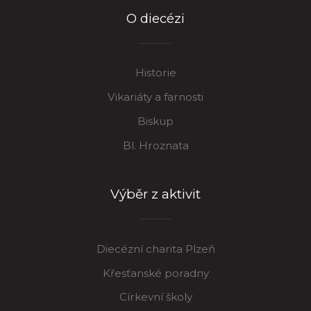
O diecézi
Historie
Vikariáty a farnosti
Biskup
Bl. Hroznata
Výběr z aktivit
Diecézní charita Plzeň
Křesťanské poradny
Církevní školy