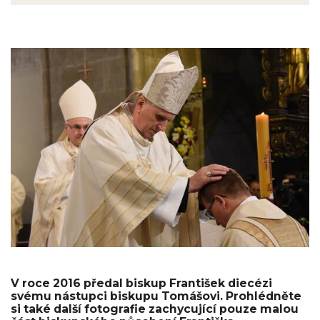
V roce 2016 předal biskup František diecézi
svému nástupci biskupu Tomášovi. Prohlédněte
si také další fotografie zachycující pouze malou