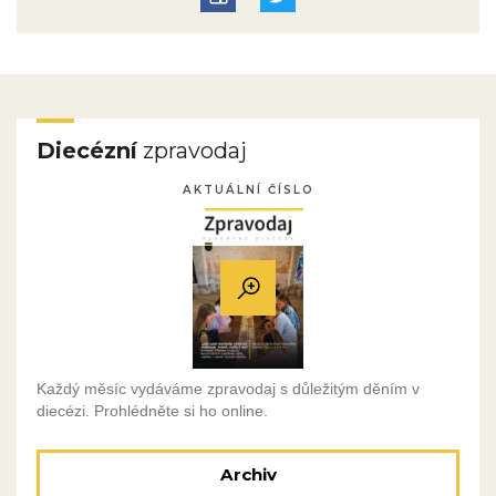
Diecézní
zpravodaj
AKTUÁLNÍ ČÍSLO
Každý měsíc vydáváme zpravodaj s důležitým děním v
diecézi. Prohlédněte si ho online.
Archiv