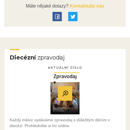
Máte nějaké dotazy?
Kontaktujte nás
Diecézní
zpravodaj
AKTUÁLNÍ ČÍSLO
Každý měsíc vydáváme zpravodaj s důležitým děním v
diecézi. Prohlédněte si ho online.