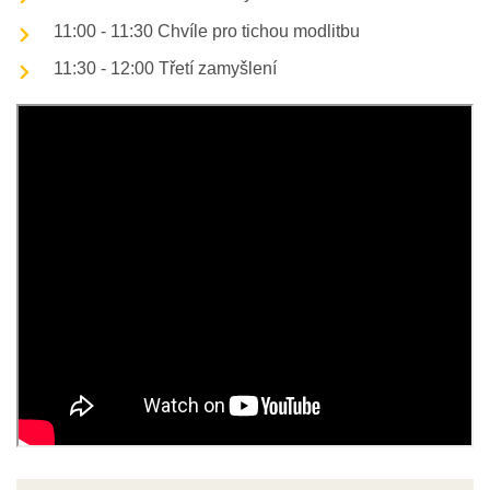
11:00 - 11:30 Chvíle pro tichou modlitbu
11:30 - 12:00 Třetí zamyšlení