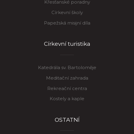
Křesťanské poradny
Církevní školy
Papežská misijní díla
Církevní turistika
Katedrála sv. Bartoloměje
Meditační zahrada
Rekreační centra
Kostely a kaple
OSTATNÍ