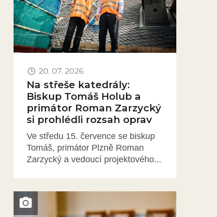
20. 07. 2026
Na střeše katedrály:
Biskup Tomáš Holub a
primátor Roman Zarzycký
si prohlédli rozsah oprav
Ve středu 15. července se biskup
Tomáš, primátor Plzně Roman
Zarzycký a vedoucí projektového...
Obrázek novinky