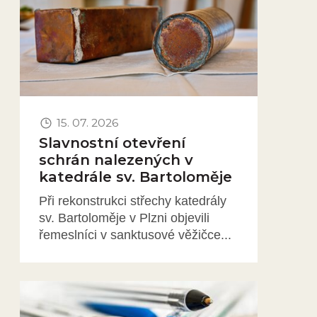
15. 07. 2026
Slavnostní otevření
schrán nalezených v
katedrále sv. Bartoloměje
Při rekonstrukci střechy katedrály
sv. Bartoloměje v Plzni objevili
řemeslníci v sanktusové věžičce...
Obrázek novinky