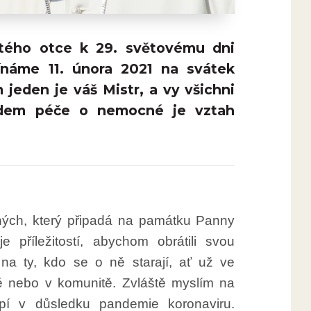
atého otce k 29. světovému dni
ínáme 11. února 2021 na svátek
jeden je váš Mistr, a vy všichni
kladem péče o nemocné je vztah
ých, který připadá na památku Panny
 příležitostí, abychom obrátili svou
a ty, kdo se o ně starají, ať už ve
ně nebo v komunitě. Zvláště myslím na
pí v důsledku pandemie koronaviru.