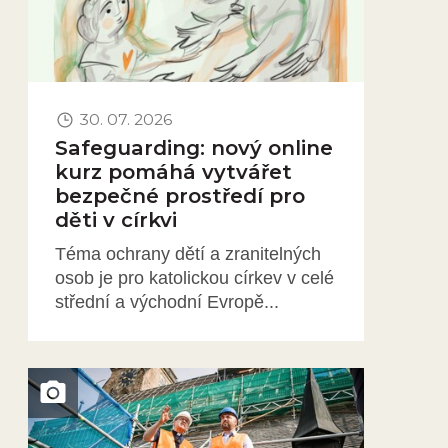
30. 07. 2026
Safeguarding: nový online
kurz pomáhá vytvářet
bezpečné prostředí pro
děti v církvi
Téma ochrany dětí a zranitelných
osob je pro katolickou církev v celé
střední a východní Evropě...
Obrázek novinky