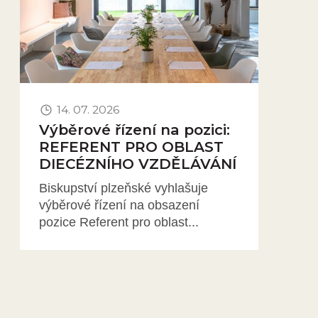
14. 07. 2026
Výběrové řízení na pozici:
REFERENT PRO OBLAST
DIECÉZNÍHO VZDĚLÁVÁNÍ
Biskupství plzeňské vyhlašuje
výběrové řízení na obsazení
pozice Referent pro oblast...