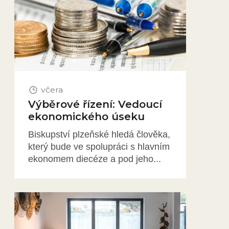
včera
Výběrové řízení: Vedoucí
ekonomického úseku
Biskupství plzeňské hledá člověka,
který bude ve spolupráci s hlavním
ekonomem diecéze a pod jeho...
Obrázek novinky