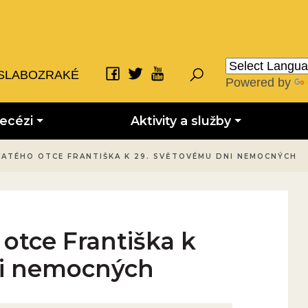
SLABOZRAKÉ
Powered by
iecézi
Aktivity a služby
VATÉHO OTCE FRANTIŠKA K 29. SVĚTOVÉMU DNI NEMOCNÝCH
 otce Františka k
ni nemocných