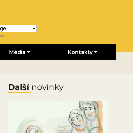
Translate
Média
Kontakty
Další
novinky
Obrázek novinky