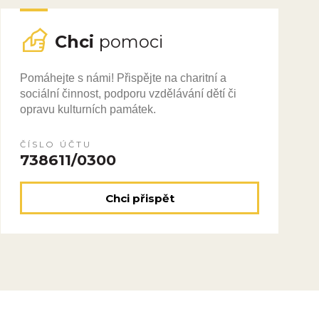
Chci
pomoci
Pomáhejte s námi! Přispějte na charitní a
sociální činnost, podporu vzdělávání dětí či
opravu kulturních památek.
ČÍSLO ÚČTU
738611/0300
Chci přispět