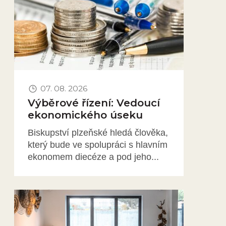
07. 08. 2026
Výběrové řízení: Vedoucí
ekonomického úseku
Biskupství plzeňské hledá člověka,
který bude ve spolupráci s hlavním
ekonomem diecéze a pod jeho...
Obrázek novinky