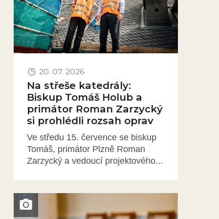
20. 07. 2026
Na střeše katedrály:
Biskup Tomáš Holub a
primátor Roman Zarzycký
si prohlédli rozsah oprav
Ve středu 15. července se biskup
Tomáš, primátor Plzně Roman
Zarzycký a vedoucí projektového...
Obrázek novinky