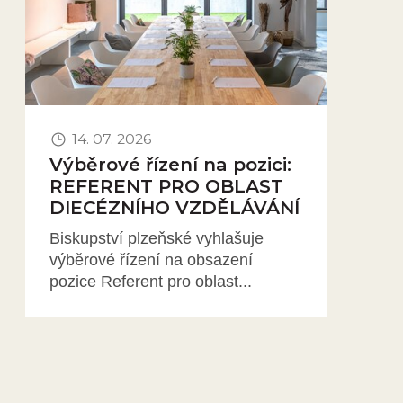
14. 07. 2026
Výběrové řízení na pozici:
REFERENT PRO OBLAST
DIECÉZNÍHO VZDĚLÁVÁNÍ
Biskupství plzeňské vyhlašuje
výběrové řízení na obsazení
pozice Referent pro oblast...