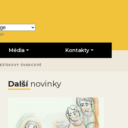
Translate
Média
Kontakty
JEŽÍŠKOVY ŠVARCOVÉ
Další
novinky
Obrázek novinky