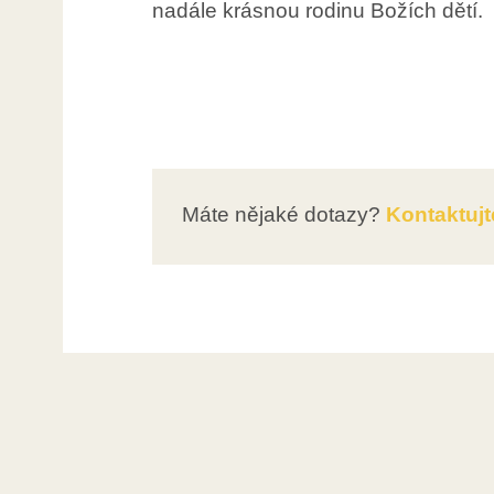
nadále krásnou rodinu Božích dětí.
Máte nějaké dotazy?
Kontaktujt