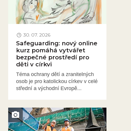
30. 07. 2026
Safeguarding: nový online
kurz pomáhá vytvářet
bezpečné prostředí pro
děti v církvi
Téma ochrany dětí a zranitelných
osob je pro katolickou církev v celé
střední a východní Evropě...
Obrázek novinky