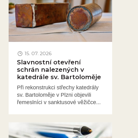
15. 07. 2026
Slavnostní otevření
schrán nalezených v
katedrále sv. Bartoloměje
Při rekonstrukci střechy katedrály
sv. Bartoloměje v Plzni objevili
řemeslníci v sanktusové věžičce...
Obrázek novinky