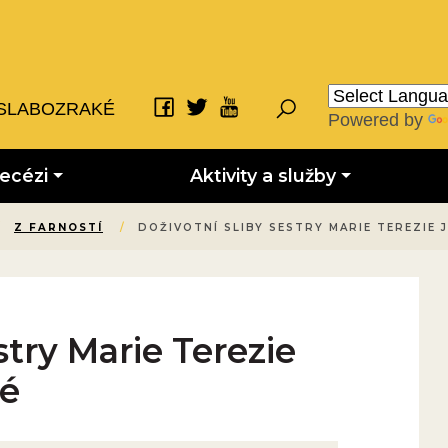
SLABOZRAKÉ
Powered by
iecézi
Aktivity a služby
/
Z FARNOSTÍ
/
DOŽIVOTNÍ SLIBY SESTRY MARIE TEREZIE 
stry Marie Terezie
vé