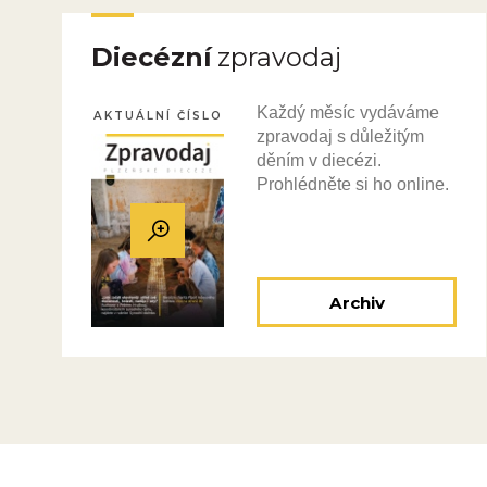
Diecézní
zpravodaj
Každý měsíc vydáváme
AKTUÁLNÍ ČÍSLO
zpravodaj s důležitým
děním v diecézi.
Prohlédněte si ho online.
Archiv