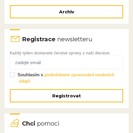
Archiv
Registrace
newsletteru
Každý týden dostanete čerstvé zprávy z naší diecéze.
Souhlasím s
podmínkami zpracování osobních
údajů
Registrovat
Chci
pomoci