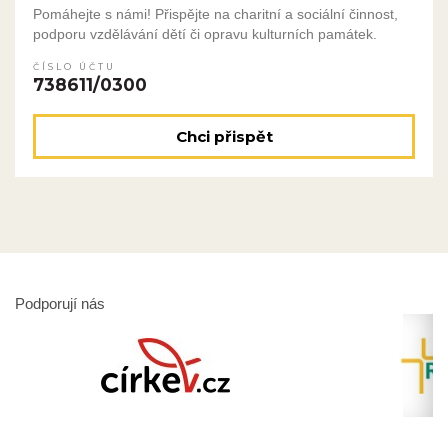
Pomáhejte s námi! Přispějte na charitní a sociální činnost,
podporu vzdělávání dětí či opravu kulturních památek.
ČÍSLO ÚČTU
738611/0300
Chci přispět
Podporují nás