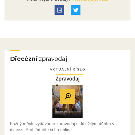
Diecézní
zpravodaj
AKTUÁLNÍ ČÍSLO
Každý měsíc vydáváme zpravodaj s důležitým děním v
diecézi. Prohlédněte si ho online.