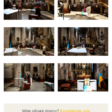
Máte nějaké dotazy?
Kontaktujte nás