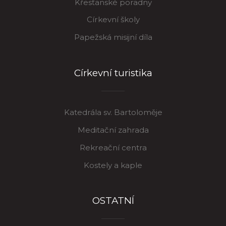
Křesťanské poradny
Církevní školy
Papežská misijní díla
Církevní turistika
Katedrála sv. Bartoloměje
Meditační zahrada
Rekreační centra
Kostely a kaple
OSTATNÍ