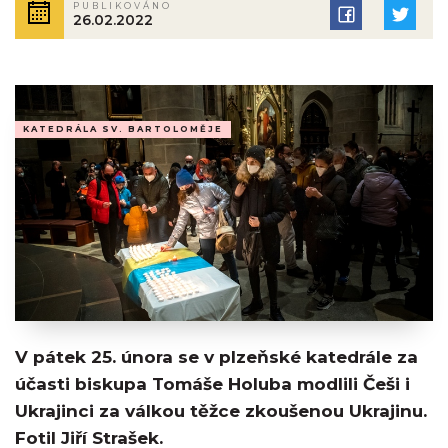
PUBLIKOVÁNO
26.02.2022
KATEDRÁLA SV. BARTOLOMĚJE
V pátek 25. února se v plzeňské katedrále za
účasti biskupa Tomáše Holuba modlili Češi i
Ukrajinci za válkou těžce zkoušenou Ukrajinu.
Fotil Jiří Strašek.