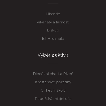
Historie
Vikariáty a farnosti
Biskup
Bl. Hroznata
Výběr z aktivit
Diecézní charita Plzeň
Křesťanské poradny
Církevní školy
Papežská misijní díla