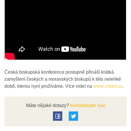
Česká biskupská konference postupně přináší krátká
zamyšlení českých a moravských biskupů k této nelehké
době, kterou nyní prožíváme. Více videí na
www.cirkev.cz
.
Máte nějaké dotazy?
Kontaktujte nás