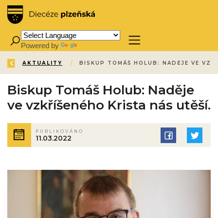
Powered by
Translate
ZPĚT
ÚVOD
AKTUALITY
/
/
Biskup Tomáš Holub: Naděje
ve vzkříšeného Krista nás utěší.
PUBLIKOVÁNO
11.03.2022