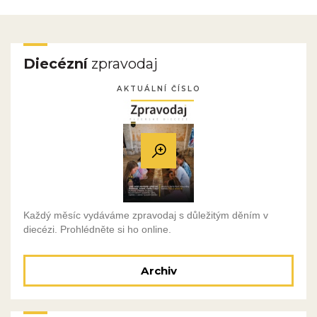
Diecézní
zpravodaj
AKTUÁLNÍ ČÍSLO
Každý měsíc vydáváme zpravodaj s důležitým děním v
diecézi. Prohlédněte si ho online.
Archiv