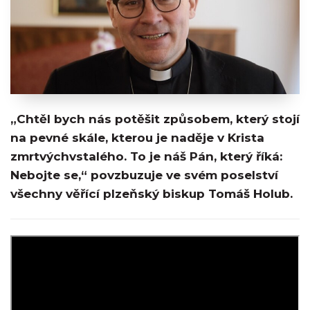
„Chtěl bych nás potěšit způsobem, který stojí
na pevné skále, kterou je naděje v Krista
zmrtvýchvstalého. To je náš Pán, který říká:
Nebojte se,“ povzbuzuje ve svém poselství
všechny věřící plzeňský biskup Tomáš Holub.