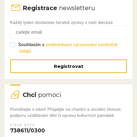
Registrace
newsletteru
Každý týden dostanete čerstvé zprávy z naší diecéze.
Souhlasím s
podmínkami zpracování osobních
údajů
Registrovat
Chci
pomoci
Pomáhejte s námi! Přispějte na charitní a sociální činnost,
podporu vzdělávání dětí či opravu kulturních památek.
ČÍSLO ÚČTU
738611/0300