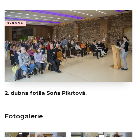
SYNODA
2. dubna fotila Soňa Pikrtová.
Fotogalerie