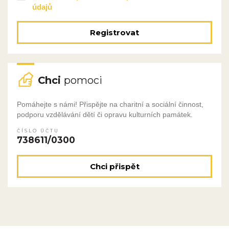
údajů
Registrovat
Chci
pomoci
Pomáhejte s námi! Přispějte na charitní a sociální činnost,
podporu vzdělávání dětí či opravu kulturních památek.
ČÍSLO ÚČTU
738611/0300
Chci přispět