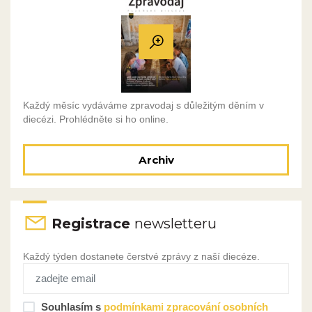
Každý měsíc vydáváme zpravodaj s důležitým děním v
diecézi. Prohlédněte si ho online.
Archiv
Registrace
newsletteru
Každý týden dostanete čerstvé zprávy z naší diecéze.
Souhlasím s
podmínkami zpracování osobních