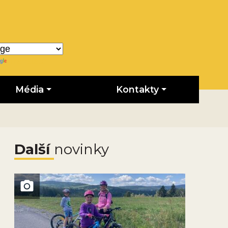
Translate
Média
Kontakty
Další
novinky
Obrázek novinky