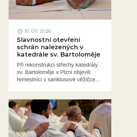
15. 07. 2026
Slavnostní otevření
schrán nalezených v
katedrále sv. Bartoloměje
Při rekonstrukci střechy katedrály
sv. Bartoloměje v Plzni objevili
řemeslníci v sanktusové věžičce...
Obrázek novinky