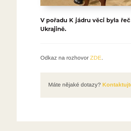
V pořadu K jádru věci byla ře
Ukrajině.
Odkaz na rozhovor
ZDE
.
Máte nějaké dotazy?
Kontaktujt