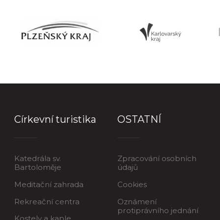
Církevní turistika
OSTATNÍ
Katedrála sv.
Zpracování osobních
Bartoloměje
údajů
Meditační zahrada
Cookies
Rekreační centra
Oznámení
protiprávního jednání
Kostely a kaple