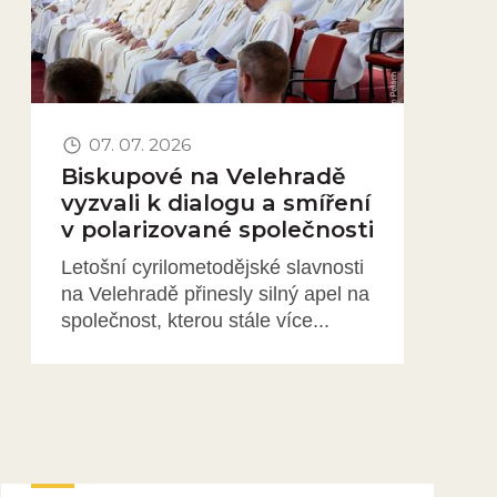
07. 07. 2026
Biskupové na Velehradě
vyzvali k dialogu a smíření
v polarizované společnosti
Letošní cyrilometodějské slavnosti
na Velehradě přinesly silný apel na
společnost, kterou stále více...