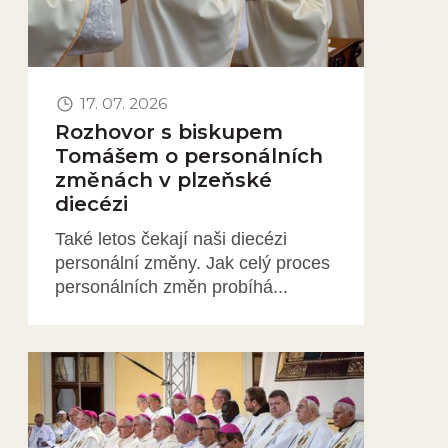
17. 07. 2026
Rozhovor s biskupem
Tomášem o personálních
změnách v plzeňské
diecézi
Také letos čekají naši diecézi
personální změny. Jak celý proces
personálních změn probíhá...
Obrázek novinky