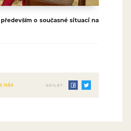
č především o současné situaci na
e nás
SDÍLET: