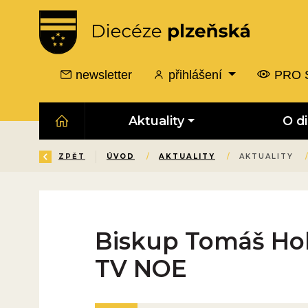
newsletter
přihlášení
PRO 
Aktuality
O d
ZPĚT
ÚVOD
/
AKTUALITY
/
AKTUALITY
Biskup Tomáš Hol
TV NOE