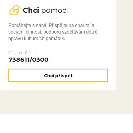
Chci
pomoci
Pomáhejte s námi! Přispějte na charitní a
sociální činnost, podporu vzdělávání dětí či
opravu kulturních památek.
ČÍSLO ÚČTU
738611/0300
Chci přispět