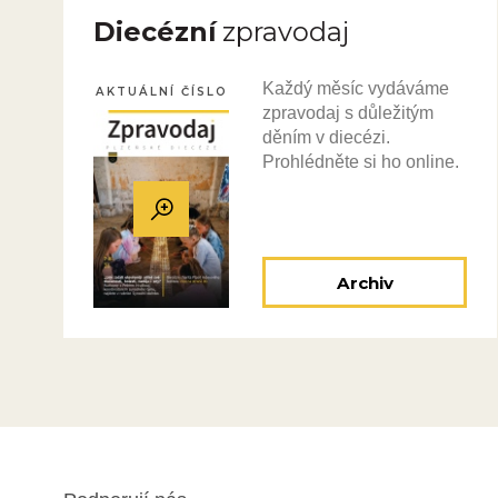
Diecézní
zpravodaj
Každý měsíc vydáváme
AKTUÁLNÍ ČÍSLO
zpravodaj s důležitým
děním v diecézi.
Prohlédněte si ho online.
Archiv