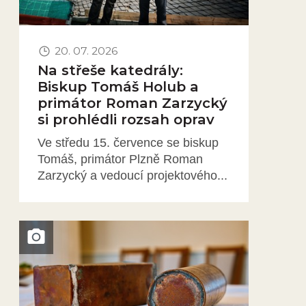
20. 07. 2026
Na střeše katedrály:
Biskup Tomáš Holub a
primátor Roman Zarzycký
si prohlédli rozsah oprav
Ve středu 15. července se biskup
Tomáš, primátor Plzně Roman
Zarzycký a vedoucí projektového...
Obrázek novinky