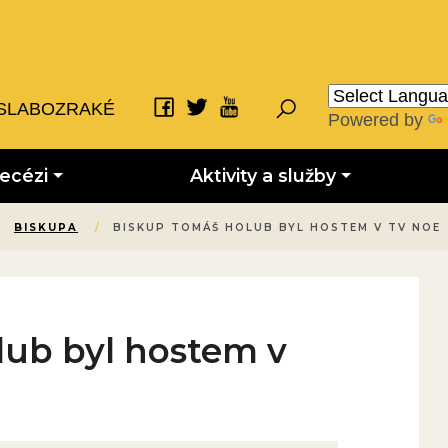
SLABOZRAKÉ
Powered by
iecézi
Aktivity a služby
/
BISKUPA
/
BISKUP TOMÁŠ HOLUB BYL HOSTEM V TV NOE
ub byl hostem v