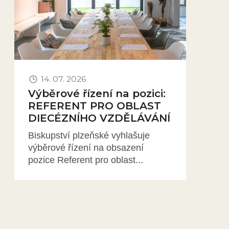
14. 07. 2026
Výběrové řízení na pozici:
REFERENT PRO OBLAST
DIECÉZNÍHO VZDĚLÁVÁNÍ
Biskupství plzeňské vyhlašuje
výběrové řízení na obsazení
pozice Referent pro oblast...