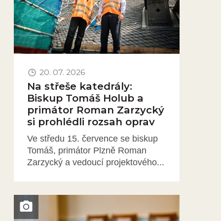
20. 07. 2026
Na střeše katedrály:
Biskup Tomáš Holub a
primátor Roman Zarzycký
si prohlédli rozsah oprav
Ve středu 15. července se biskup
Tomáš, primátor Plzně Roman
Zarzycký a vedoucí projektového...
Obrázek novinky