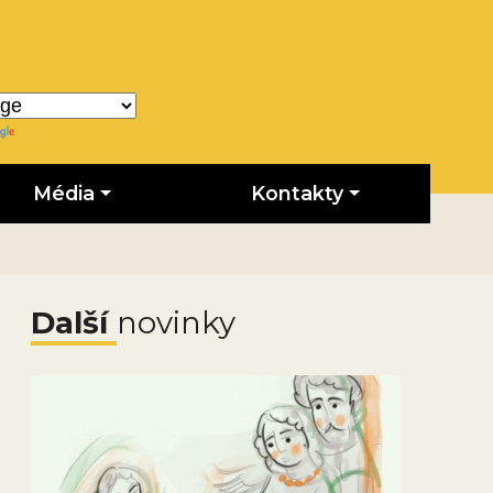
Translate
Média
Kontakty
Další
novinky
Obrázek novinky