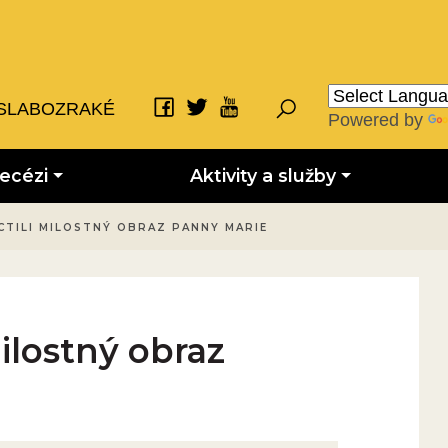
SLABOZRAKÉ
Powered by
iecézi
Aktivity a služby
UCTILI MILOSTNÝ OBRAZ PANNY MARIE
milostný obraz