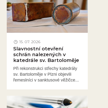
15. 07. 2026
Slavnostní otevření
schrán nalezených v
katedrále sv. Bartoloměje
Při rekonstrukci střechy katedrály
sv. Bartoloměje v Plzni objevili
řemeslníci v sanktusové věžičce...
Obrázek novinky