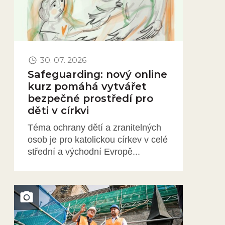
30. 07. 2026
Safeguarding: nový online
kurz pomáhá vytvářet
bezpečné prostředí pro
děti v církvi
Téma ochrany dětí a zranitelných
osob je pro katolickou církev v celé
střední a východní Evropě...
Obrázek novinky