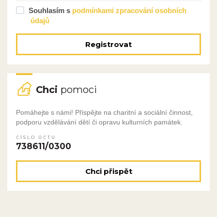
Souhlasím s
podmínkami zpracování osobních
údajů
Registrovat
Chci
pomoci
Pomáhejte s námi! Přispějte na charitní a sociální činnost,
podporu vzdělávání dětí či opravu kulturních památek.
ČÍSLO ÚČTU
738611/0300
Chci přispět