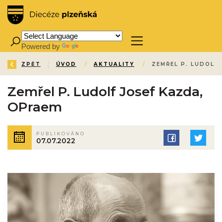
Powered by
Translate
ZPĚT
ÚVOD
/
AKTUALITY
/
ZEMŘEL P. LUDOLF
Zemřel P. Ludolf Josef Kazda,
OPraem
PUBLIKOVÁNO
07.07.2022