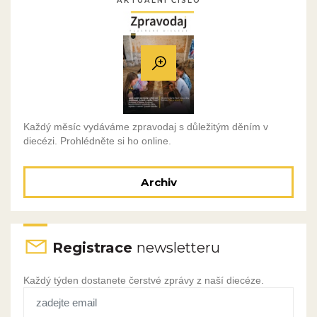
AKTUÁLNÍ ČÍSLO
Každý měsíc vydáváme zpravodaj s důležitým děním v
diecézi. Prohlédněte si ho online.
Archiv
Registrace
newsletteru
Každý týden dostanete čerstvé zprávy z naší diecéze.