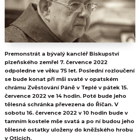
Premonstrát a bývalý kancléř Biskupství
plzeňského zemřel 7. července 2022
odpoledne ve věku 75 let. Poslední rozloučení
se bude konat při mši svaté v opatském
chrámu Zvěstování Páně v Teplé v pátek 15.
července 2022 ve 14 hodin. Poté bude jeho
tělesná schránka převezena do Říčan. V
sobotu 16. července 2022 v 10 hodin bude v
tamním kostele mše svatá a po ní budou jeho
tělesné ostatky uloženy do kněžského hrobu
v Oticích.