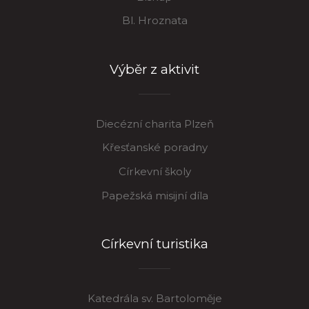
Bl. Hroznata
Výběr z aktivit
Diecézní charita Plzeň
Křesťanské poradny
Církevní školy
Papežská misijní díla
Církevní turistika
Katedrála sv. Bartoloměje