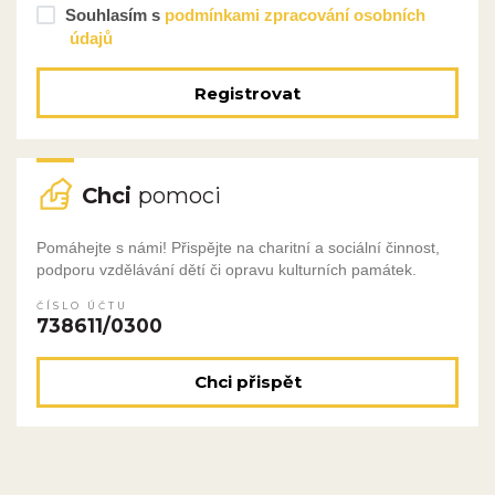
Souhlasím s
podmínkami zpracování osobních
údajů
Registrovat
Chci
pomoci
Pomáhejte s námi! Přispějte na charitní a sociální činnost,
podporu vzdělávání dětí či opravu kulturních památek.
ČÍSLO ÚČTU
738611/0300
Chci přispět