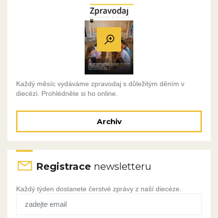
Každý měsíc vydáváme zpravodaj s důležitým děním v
diecézi. Prohlédněte si ho online.
Archiv
Registrace
newsletteru
Každý týden dostanete čerstvé zprávy z naší diecéze.