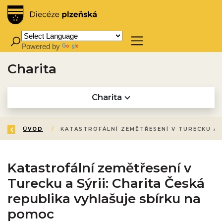
Powered by
Translate
Charita
Charita
ZPĚT
ÚVOD
/
Katastrofální zemětřesení v
Turecku a Sýrii: Charita Česká
republika vyhlašuje sbírku na
pomoc