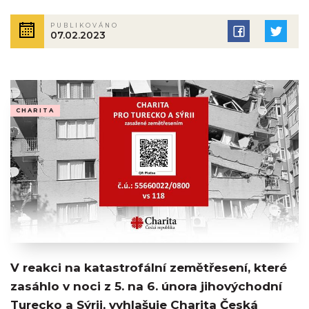
PUBLIKOVÁNO
07.02.2023
CHARITA
V reakci na katastrofální zemětřesení, které
zasáhlo v noci z 5. na 6. února jihovýchodní
Turecko a Sýrii, vyhlašuje Charita Česká