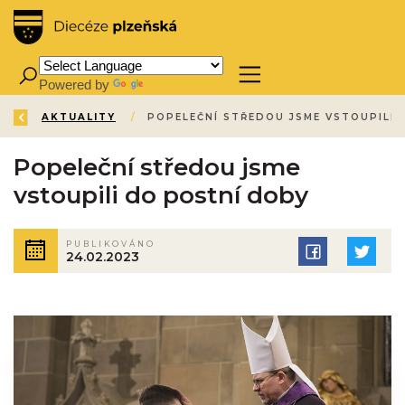
Powered by
Translate
ZPĚT
ÚVOD
AKTUALITY
/
/
Popeleční středou jsme
vstoupili do postní doby
PUBLIKOVÁNO
24.02.2023