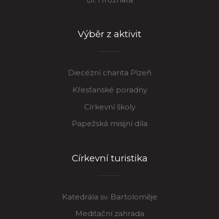
Výběr z aktivit
Diecézní charita Plzeň
Křesťanské poradny
Církevní školy
Papežská misijní díla
Církevní turistika
Katedrála sv. Bartoloměje
Meditační zahrada