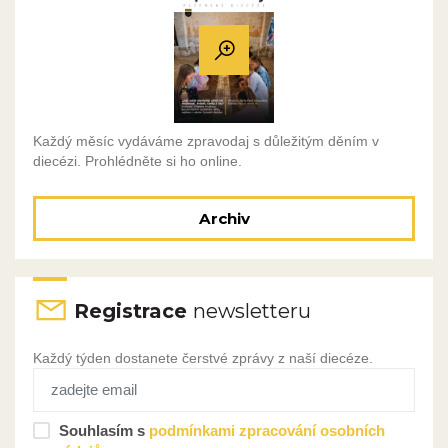
Každý měsíc vydáváme zpravodaj s důležitým děním v
diecézi. Prohlédněte si ho online.
Archiv
Registrace
newsletteru
Každý týden dostanete čerstvé zprávy z naší diecéze.
Souhlasím s
podmínkami zpracování osobních