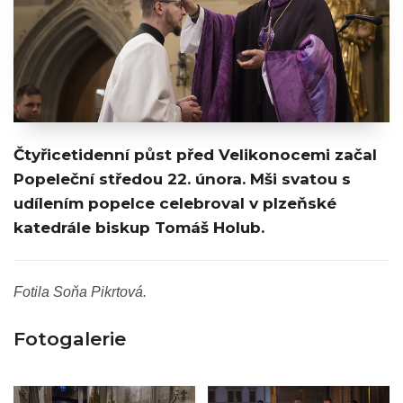
Čtyřicetidenní půst před Velikonocemi začal
Popeleční středou 22. února. Mši svatou s
udílením popelce celebroval v plzeňské
katedrále biskup Tomáš Holub.
Fotila Soňa Pikrtová.
Fotogalerie