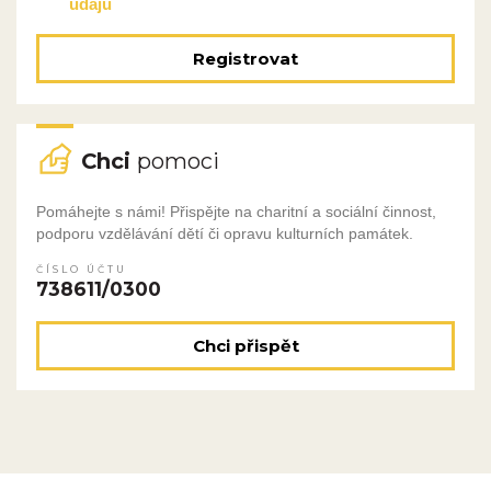
údajů
Registrovat
Chci
pomoci
Pomáhejte s námi! Přispějte na charitní a sociální činnost,
podporu vzdělávání dětí či opravu kulturních památek.
ČÍSLO ÚČTU
738611/0300
Chci přispět