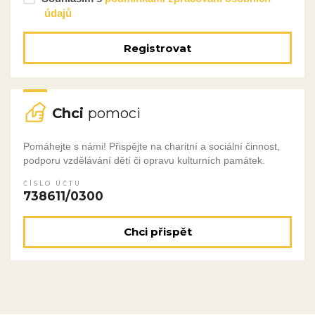
údajů
Registrovat
Chci
pomoci
Pomáhejte s námi! Přispějte na charitní a sociální činnost,
podporu vzdělávání dětí či opravu kulturních památek.
ČÍSLO ÚČTU
738611/0300
Chci přispět