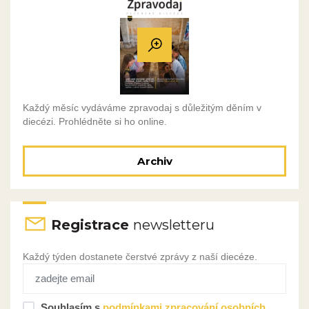
Každý měsíc vydáváme zpravodaj s důležitým děním v
diecézi. Prohlédněte si ho online.
Archiv
Registrace
newsletteru
Každý týden dostanete čerstvé zprávy z naší diecéze.
Souhlasím s
podmínkami zpracování osobních