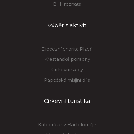
Bl. Hroznata
Výběr z aktivit
Diecézní charita Plzeň
Křesťanské poradny
Církevní školy
Papežská misijní díla
Církevní turistika
Katedrála sv. Bartoloměje