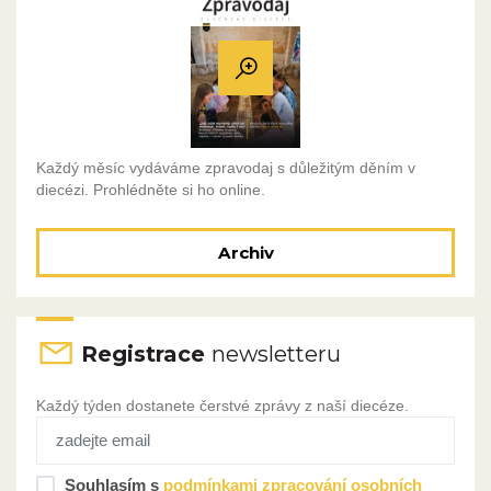
Každý měsíc vydáváme zpravodaj s důležitým děním v
diecézi. Prohlédněte si ho online.
Archiv
Registrace
newsletteru
Každý týden dostanete čerstvé zprávy z naší diecéze.
Souhlasím s
podmínkami zpracování osobních