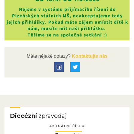
Máte nějaké dotazy?
Kontaktujte nás
Diecézní
zpravodaj
AKTUÁLNÍ ČÍSLO