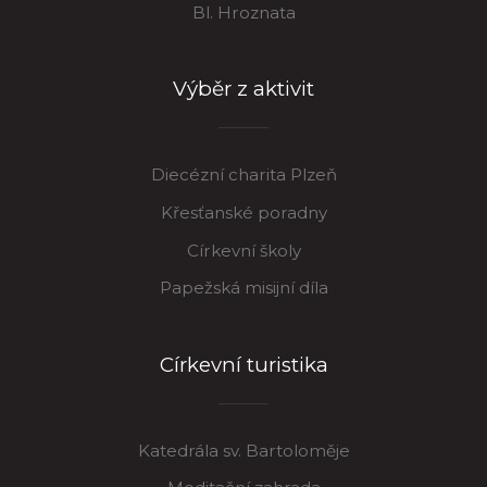
Bl. Hroznata
Výběr z aktivit
Diecézní charita Plzeň
Křesťanské poradny
Církevní školy
Papežská misijní díla
Církevní turistika
Katedrála sv. Bartoloměje