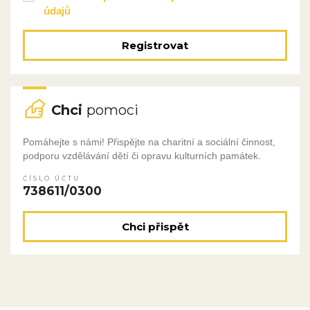
údajů
Registrovat
Chci
pomoci
Pomáhejte s námi! Přispějte na charitní a sociální činnost,
podporu vzdělávání dětí či opravu kulturních památek.
ČÍSLO ÚČTU
738611/0300
Chci přispět