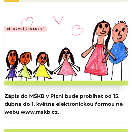
CÍRKEVNÍ ŠKOLSTVÍ
Zápis do MŠKB v Plzni bude probíhat od 15.
dubna do 1. května elektronickou formou na
webu www.mskb.cz.