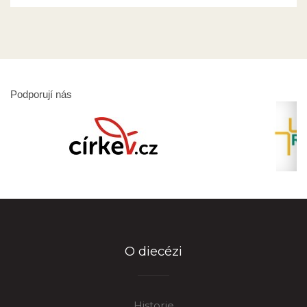
Podporují nás
O diecézi
Historie