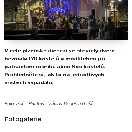
V celé plzeňské diecézi se otevřely dveře
bezmála 170 kostelů a modliteben při
patnáctém ročníku akce Noc kostelů.
Prohlédněte si, jak to na jednotlivých
místech vypadalo.
Foto: Soňa Pikrtová, Václav Beneš a další.
Fotogalerie