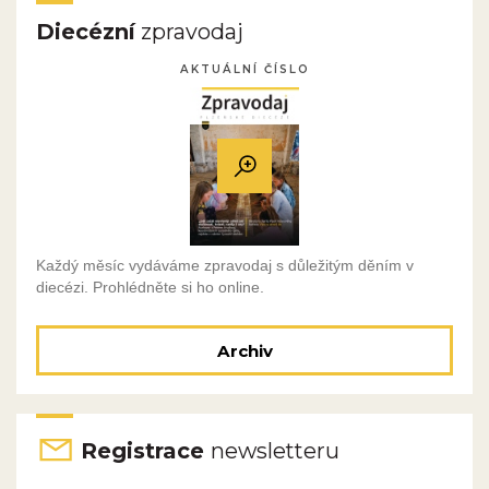
Diecézní
zpravodaj
AKTUÁLNÍ ČÍSLO
Každý měsíc vydáváme zpravodaj s důležitým děním v
diecézi. Prohlédněte si ho online.
Archiv
Registrace
newsletteru