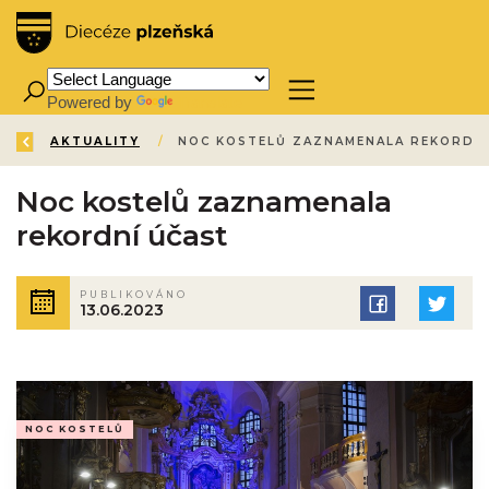
Powered by
Translate
ZPĚT
ÚVOD
AKTUALITY
/
/
Noc kostelů zaznamenala
rekordní účast
PUBLIKOVÁNO
13.06.2023
NOC KOSTELŮ