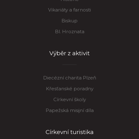
Vikariáty a farnosti
Biskup
Bl. Hroznata
Výběr z aktivit
Diecézní charita Plzeň
Křesťanské poradny
Církevní školy
Papežská misijní díla
Církevní turistika