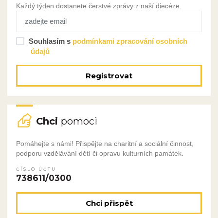
Každý týden dostanete čerstvé zprávy z naší diecéze.
Souhlasím s
podmínkami zpracování osobních
údajů
Registrovat
Chci
pomoci
Pomáhejte s námi! Přispějte na charitní a sociální činnost,
podporu vzdělávání dětí či opravu kulturních památek.
ČÍSLO ÚČTU
738611/0300
Chci přispět