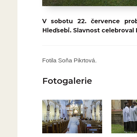
V sobotu 22. července prob
Hleďsebi. Slavnost celebroval 
Fotila Soňa Pikrtová.
Fotogalerie