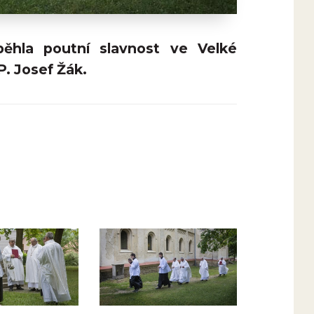
ěhla poutní slavnost ve Velké
P. Josef Žák.