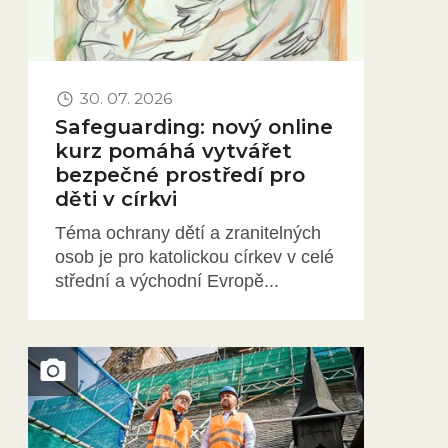
30. 07. 2026
Safeguarding: nový online
kurz pomáhá vytvářet
bezpečné prostředí pro
děti v církvi
Téma ochrany dětí a zranitelných
osob je pro katolickou církev v celé
střední a východní Evropě...
Obrázek novinky