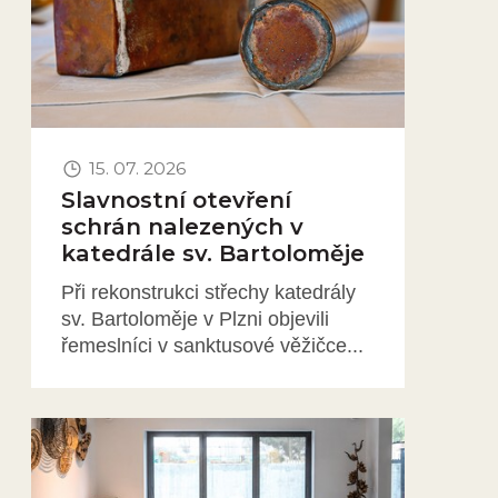
15. 07. 2026
Slavnostní otevření
schrán nalezených v
katedrále sv. Bartoloměje
Při rekonstrukci střechy katedrály
sv. Bartoloměje v Plzni objevili
řemeslníci v sanktusové věžičce...
Obrázek novinky