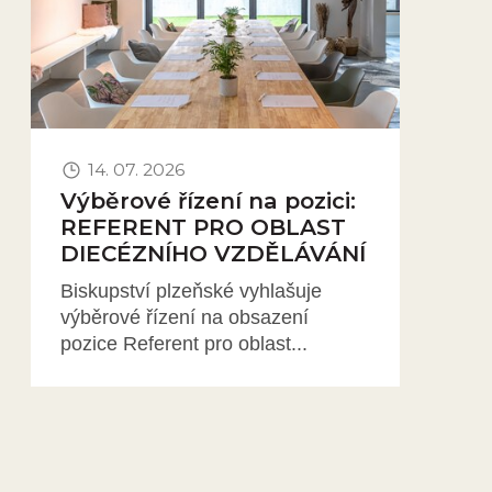
14. 07. 2026
Výběrové řízení na pozici:
REFERENT PRO OBLAST
DIECÉZNÍHO VZDĚLÁVÁNÍ
Biskupství plzeňské vyhlašuje
výběrové řízení na obsazení
pozice Referent pro oblast...