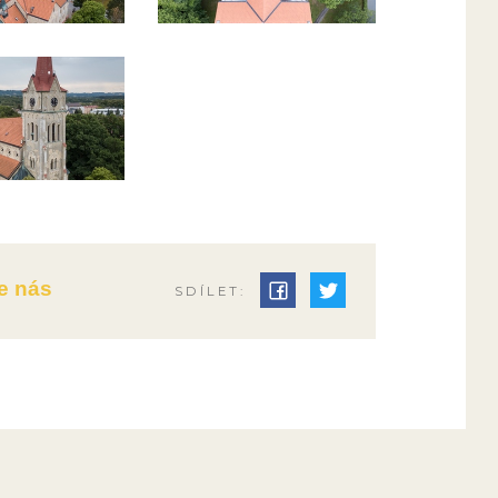
e nás
SDÍLET: