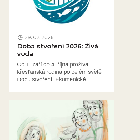
29. 07. 2026
Doba stvoření 2026: Živá
voda
Od 1. září do 4. října prožívá
křesťanská rodina po celém světě
Dobu stvoření. Ekumenické...
Obrázek novinky