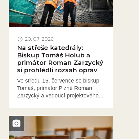
20. 07. 2026
Na střeše katedrály:
Biskup Tomáš Holub a
primátor Roman Zarzycký
si prohlédli rozsah oprav
Ve středu 15. července se biskup
Tomáš, primátor Plzně Roman
Zarzycký a vedoucí projektového...
Obrázek novinky