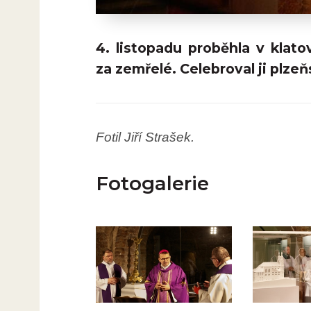
4. listopadu proběhla v kla
za zemřelé. Celebroval ji plze
Fotil Jiří Strašek.
Fotogalerie