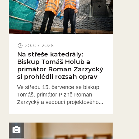
20. 07. 2026
Na střeše katedrály:
Biskup Tomáš Holub a
primátor Roman Zarzycký
si prohlédli rozsah oprav
Ve středu 15. července se biskup
Tomáš, primátor Plzně Roman
Zarzycký a vedoucí projektového...
Obrázek novinky