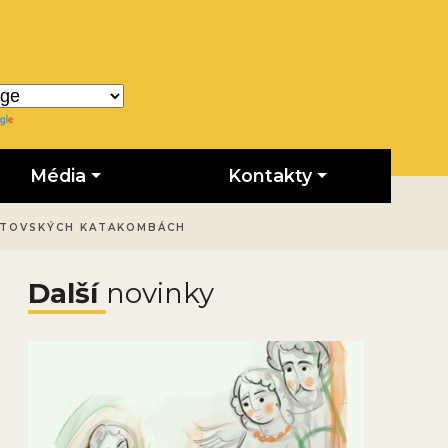
Translate
Média
Kontakty
LATOVSKÝCH KATAKOMBÁCH
Další
novinky
Obrázek novinky