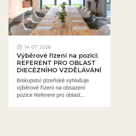
14. 07. 2026
Výběrové řízení na pozici:
REFERENT PRO OBLAST
DIECÉZNÍHO VZDĚLÁVÁNÍ
Biskupství plzeňské vyhlašuje
výběrové řízení na obsazení
pozice Referent pro oblast...