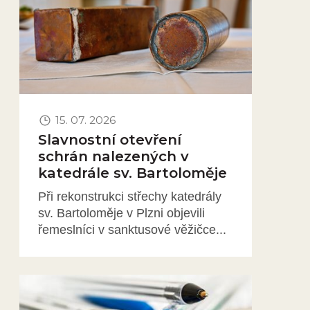
15. 07. 2026
Slavnostní otevření
schrán nalezených v
katedrále sv. Bartoloměje
Při rekonstrukci střechy katedrály
sv. Bartoloměje v Plzni objevili
řemeslníci v sanktusové věžičce...
Obrázek novinky