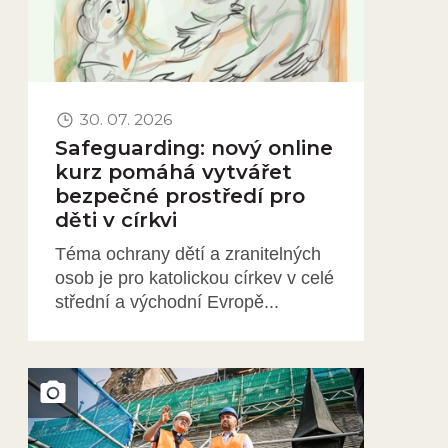
30. 07. 2026
Safeguarding: nový online
kurz pomáhá vytvářet
bezpečné prostředí pro
děti v církvi
Téma ochrany dětí a zranitelných
osob je pro katolickou církev v celé
střední a východní Evropě...
Obrázek novinky