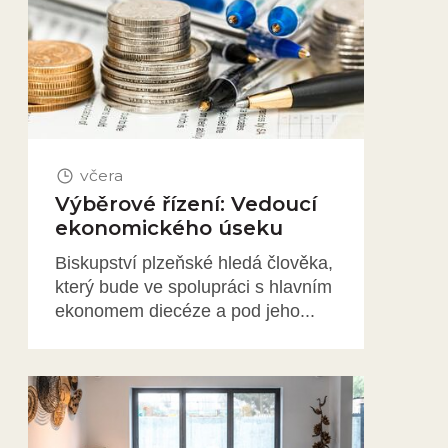
včera
Výběrové řízení: Vedoucí
ekonomického úseku
Biskupství plzeňské hledá člověka,
který bude ve spolupráci s hlavním
ekonomem diecéze a pod jeho...
Obrázek novinky