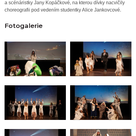
a scénáristky Jany Kopáčkové, na kterou dívky nacvičily
choreografii pod vedením studentky Alice Jankovcové.
Fotogalerie