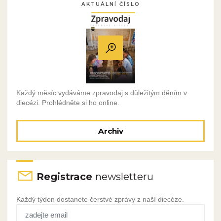
AKTUÁLNÍ ČÍSLO
Každý měsíc vydáváme zpravodaj s důležitým děním v
diecézi. Prohlédněte si ho online.
Archiv
Registrace
newsletteru
Každý týden dostanete čerstvé zprávy z naší diecéze.