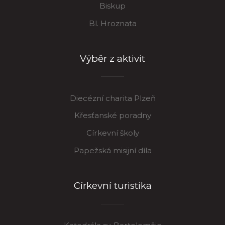
Biskup
Bl. Hroznata
Výběr z aktivit
Diecézní charita Plzeň
Křesťanské poradny
Církevní školy
Papežská misijní díla
Církevní turistika