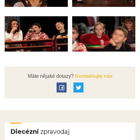
Máte nějaké dotazy?
Kontaktujte nás
Diecézní
zpravodaj