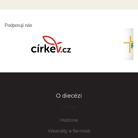
Podporují nás
O diecézi
Historie
Vikariáty a farnosti