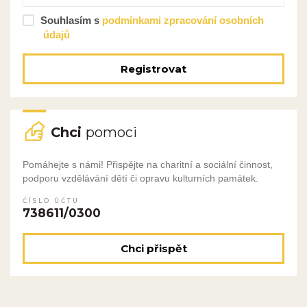
Souhlasím s
podmínkami zpracování osobních
údajů
Registrovat
Chci
pomoci
Pomáhejte s námi! Přispějte na charitní a sociální činnost,
podporu vzdělávání dětí či opravu kulturních památek.
ČÍSLO ÚČTU
738611/0300
Chci přispět