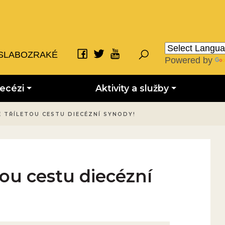
SLABOZRAKÉ
Powered by
iecézi
Aktivity a služby
E TŘÍLETOU CESTU DIECÉZNÍ SYNODY!
etou cestu diecézní