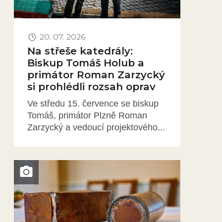
20. 07. 2026
Na střeše katedrály:
Biskup Tomáš Holub a
primátor Roman Zarzycký
si prohlédli rozsah oprav
Ve středu 15. července se biskup
Tomáš, primátor Plzně Roman
Zarzycký a vedoucí projektového...
Obrázek novinky