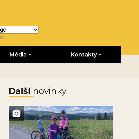
Translate
Média
Kontakty
Další
novinky
Obrázek novinky