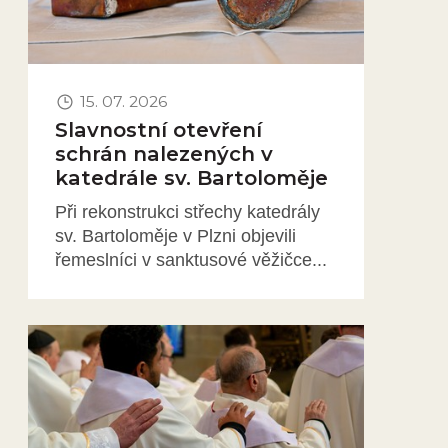
15. 07. 2026
Slavnostní otevření
schrán nalezených v
katedrále sv. Bartoloměje
Při rekonstrukci střechy katedrály
sv. Bartoloměje v Plzni objevili
řemeslníci v sanktusové věžičce...
Obrázek novinky