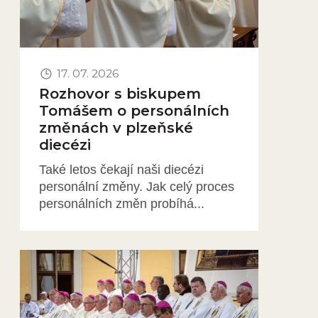
17. 07. 2026
Rozhovor s biskupem
Tomášem o personálních
změnách v plzeňské
diecézi
Také letos čekají naši diecézi
personální změny. Jak celý proces
personálních změn probíhá...
Obrázek novinky