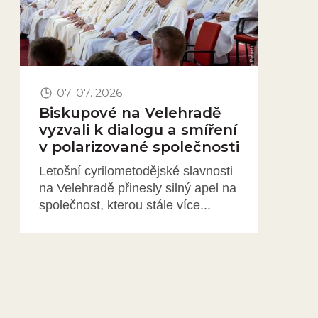
07. 07. 2026
Biskupové na Velehradě
vyzvali k dialogu a smíření
v polarizované společnosti
Letošní cyrilometodějské slavnosti
na Velehradě přinesly silný apel na
společnost, kterou stále více...