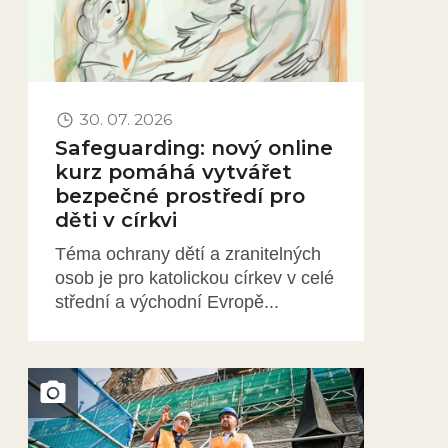
30. 07. 2026
Safeguarding: nový online
kurz pomáhá vytvářet
bezpečné prostředí pro
děti v církvi
Téma ochrany dětí a zranitelných
osob je pro katolickou církev v celé
střední a východní Evropě...
Obrázek novinky