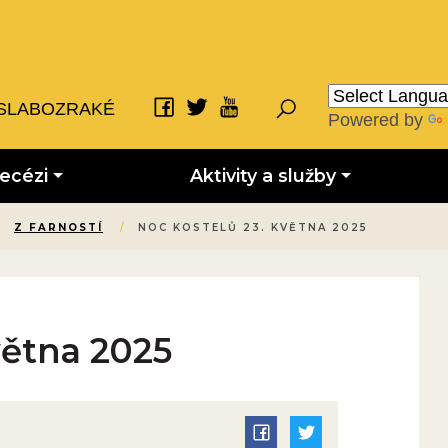
SLABOZRAKÉ
Powered by
iecézi
Aktivity a služby
/
Z FARNOSTÍ
/
NOC KOSTELŮ 23. KVĚTNA 2025
větna 2025