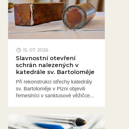
15. 07. 2026
Slavnostní otevření
schrán nalezených v
katedrále sv. Bartoloměje
Při rekonstrukci střechy katedrály
sv. Bartoloměje v Plzni objevili
řemeslníci v sanktusové věžičce...
Obrázek novinky