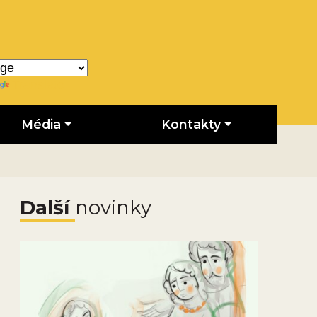
Translate
Média
Kontakty
Další
novinky
Obrázek novinky