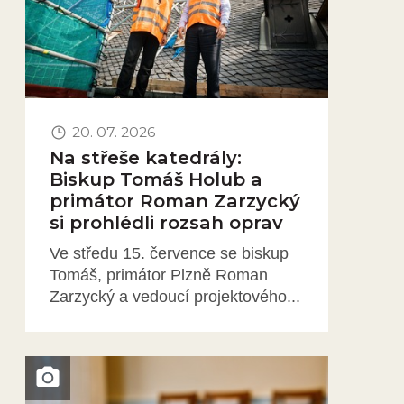
20. 07. 2026
Na střeše katedrály:
Biskup Tomáš Holub a
primátor Roman Zarzycký
si prohlédli rozsah oprav
Ve středu 15. července se biskup
Tomáš, primátor Plzně Roman
Zarzycký a vedoucí projektového...
Obrázek novinky