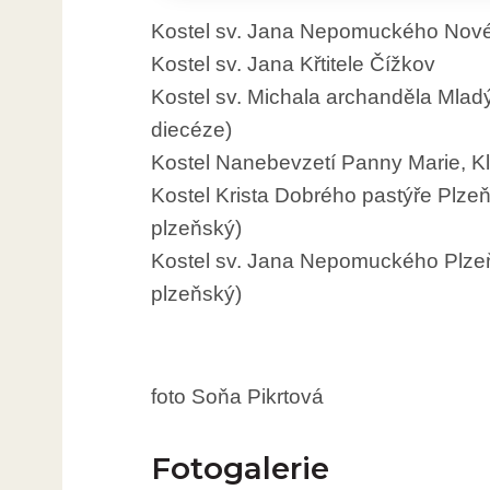
Kostel sv. Jana Nepomuckého Nové
Kostel sv. Jana Křtitele Čížkov
Kostel sv. Michala archanděla Mlad
diecéze)
Kostel Nanebevzetí Panny Marie, K
Kostel Krista Dobrého pastýře Plze
plzeňský)
Kostel sv. Jana Nepomuckého Plze
plzeňský)
foto Soňa Pikrtová
Fotogalerie