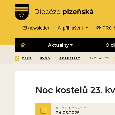
newsletter
přihlášení
PRO 
Aktuality
O d
ZPĚT
ÚVOD
/
AKTUALITY
/
AKTUALITY
Noc kostelů 23. k
PUBLIKOVÁNO
24.05.2025