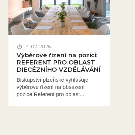
14. 07. 2026
Výběrové řízení na pozici:
REFERENT PRO OBLAST
DIECÉZNÍHO VZDĚLÁVÁNÍ
Biskupství plzeňské vyhlašuje
výběrové řízení na obsazení
pozice Referent pro oblast...