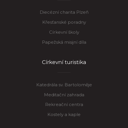
Diecézní charita Plzeň
Křesťanské poradny
Církevní školy
Papežská misijní díla
Církevní turistika
Katedrála sv. Bartoloměje
Meditační zahrada
Rekreační centra
Kostely a kaple