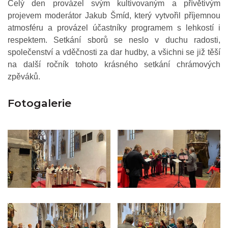
Celý den provázel svým kultivovaným a přívětivým
projevem moderátor Jakub Šmíd, který vytvořil příjemnou
atmosféru a provázel účastníky programem s lehkostí i
respektem. Setkání sborů se neslo v duchu radosti,
společenství a vděčnosti za dar hudby, a všichni se již těší
na další ročník tohoto krásného setkání chrámových
zpěváků.
Fotogalerie