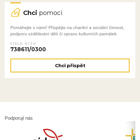
Chci
pomoci
Pomáhejte s námi! Přispějte na charitní a sociální činnost,
podporu vzdělávání dětí či opravu kulturních památek.
ČÍSLO ÚČTU
738611/0300
Chci přispět
Podporují nás