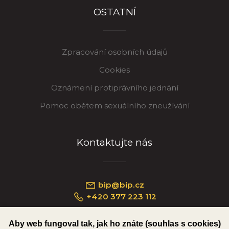
OSTATNÍ
Zpracování osobních údajů
Cookies
Oznámení protiprávního jednání
Pomoc obětem sexuálního zneužívání
Kontaktujte nás
bip@bip.cz
+420 377 223 112
Aby web fungoval tak, jak ho znáte (souhlas s cookies)