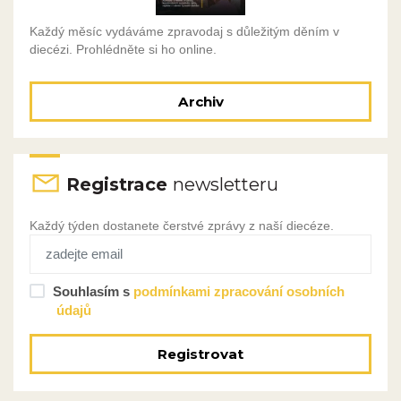
Každý měsíc vydáváme zpravodaj s důležitým děním v
diecézi. Prohlédněte si ho online.
Archiv
Registrace
newsletteru
Každý týden dostanete čerstvé zprávy z naší diecéze.
Souhlasím s
podmínkami zpracování osobních
údajů
Registrovat