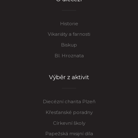
Historie
Vikariáty a farnosti
Biskup
Bl. Hroznata
Výběr z aktivit
Diecézní charita Plzeň
Křesťanské poradny
Církevní školy
Papežská misijní díla