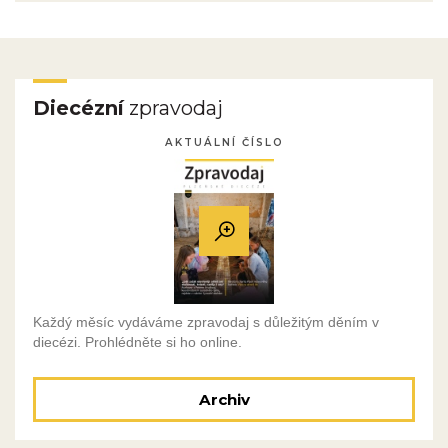
Diecézní
zpravodaj
AKTUÁLNÍ ČÍSLO
Každý měsíc vydáváme zpravodaj s důležitým děním v
diecézi. Prohlédněte si ho online.
Archiv