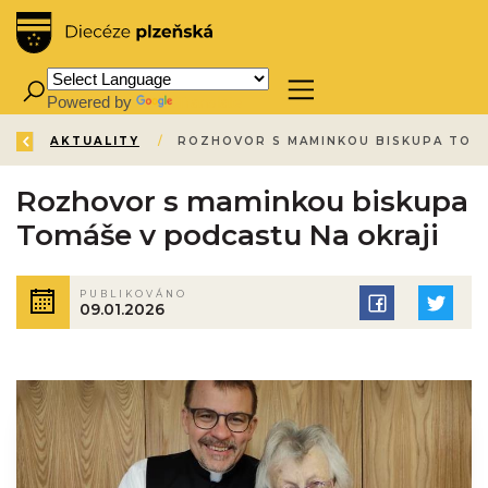
Powered by
Translate
ZPĚT
ÚVOD
AKTUALITY
/
/
Rozhovor s maminkou biskupa
Tomáše v podcastu Na okraji
PUBLIKOVÁNO
09.01.2026