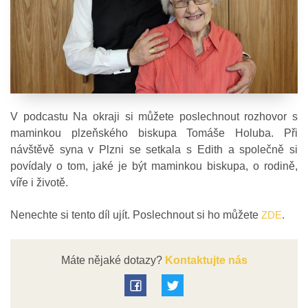
V podcastu Na okraji si můžete poslechnout rozhovor s
maminkou plzeňského biskupa Tomáše Holuba. Při
návštěvě syna v Plzni se setkala s Edith a společně si
povídaly o tom, jaké je být maminkou biskupa, o rodině,
víře i životě.
Nenechte si tento díl ujít. Poslechnout si ho můžete
ZDE
.
Máte nějaké dotazy?
Kontaktujte nás