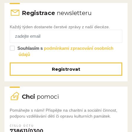
Registrace
newsletteru
Každý týden dostanete čerstvé zprávy z naší diecéze.
Souhlasím s
podmínkami zpracování osobních
údajů
Registrovat
Chci
pomoci
Pomáhejte s námi! Přispějte na charitní a sociální činnost,
podporu vzdělávání dětí či opravu kulturních památek.
ČÍSLO ÚČTU
738611/0300