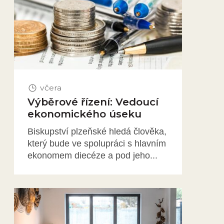
včera
Výběrové řízení: Vedoucí
ekonomického úseku
Biskupství plzeňské hledá člověka,
který bude ve spolupráci s hlavním
ekonomem diecéze a pod jeho...
Obrázek novinky