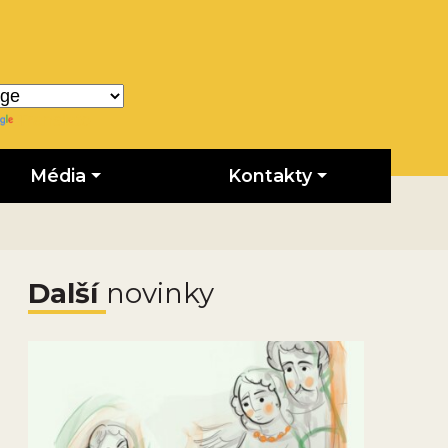
Translate
Média
Kontakty
Další
novinky
Obrázek novinky