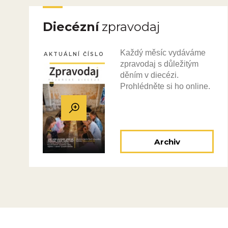
Diecézní
zpravodaj
Každý měsíc vydáváme
AKTUÁLNÍ ČÍSLO
zpravodaj s důležitým
děním v diecézi.
Prohlédněte si ho online.
Archiv