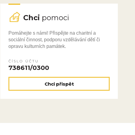
Chci
pomoci
Pomáhejte s námi! Přispějte na charitní a
sociální činnost, podporu vzdělávání dětí či
opravu kulturních památek.
ČÍSLO ÚČTU
738611/0300
Chci přispět