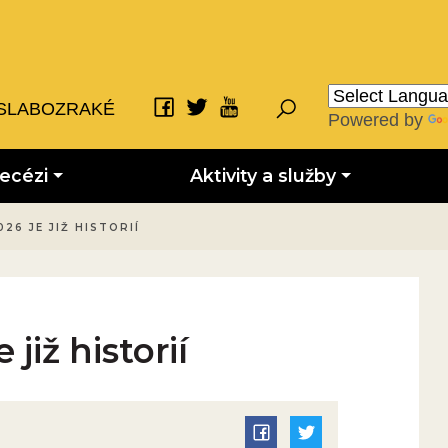
SLABOZRAKÉ
Powered by
iecézi
Aktivity a služby
26 JE JIŽ HISTORIÍ
již historií