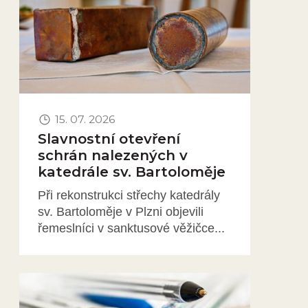
15. 07. 2026
Slavnostní otevření
schrán nalezených v
katedrále sv. Bartoloměje
Při rekonstrukci střechy katedrály
sv. Bartoloměje v Plzni objevili
řemeslníci v sanktusové věžičce...
Obrázek novinky