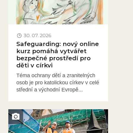
30. 07. 2026
Safeguarding: nový online
kurz pomáhá vytvářet
bezpečné prostředí pro
děti v církvi
Téma ochrany dětí a zranitelných
osob je pro katolickou církev v celé
střední a východní Evropě...
Obrázek novinky