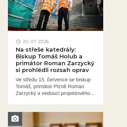
20. 07. 2026
Na střeše katedrály:
Biskup Tomáš Holub a
primátor Roman Zarzycký
si prohlédli rozsah oprav
Ve středu 15. července se biskup
Tomáš, primátor Plzně Roman
Zarzycký a vedoucí projektového...
Obrázek novinky