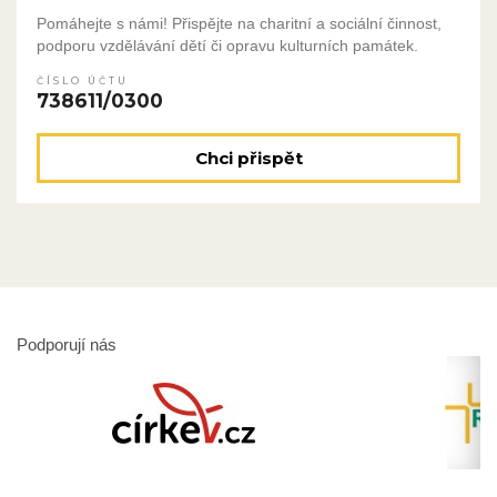
Pomáhejte s námi! Přispějte na charitní a sociální činnost,
podporu vzdělávání dětí či opravu kulturních památek.
ČÍSLO ÚČTU
738611/0300
Chci přispět
Podporují nás