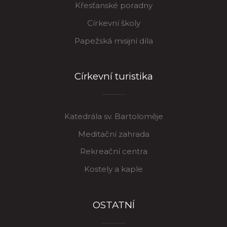
Křesťanské poradny
Církevní školy
Papežská misijní díla
Církevní turistika
Katedrála sv. Bartoloměje
Meditační zahrada
Rekreační centra
Kostely a kaple
OSTATNÍ