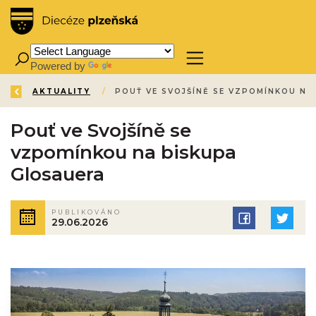
Powered by
Translate
ZPĚT
ÚVOD
AKTUALITY
/
/
Pouť ve Svojšíně se
vzpomínkou na biskupa
Glosauera
PUBLIKOVÁNO
29.06.2026