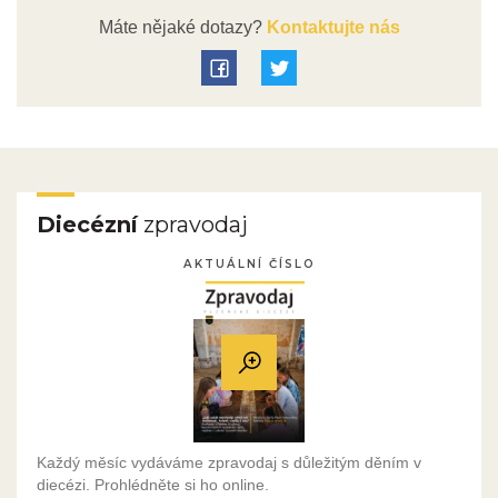
Máte nějaké dotazy?
Kontaktujte nás
Diecézní
zpravodaj
AKTUÁLNÍ ČÍSLO
Každý měsíc vydáváme zpravodaj s důležitým děním v
diecézi. Prohlédněte si ho online.