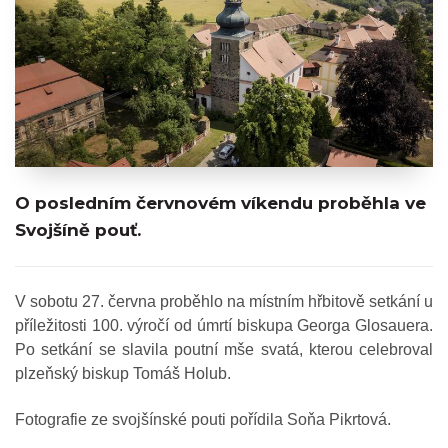
O posledním červnovém víkendu proběhla ve
Svojšíně pouť.
V sobotu 27. června proběhlo na místním hřbitově setkání u
příležitosti 100. výročí od úmrtí biskupa Georga Glosauera.
Po setkání se slavila poutní mše svatá, kterou celebroval
plzeňský biskup Tomáš Holub.
Fotografie ze svojšínské pouti pořídila Soňa Pikrtová.