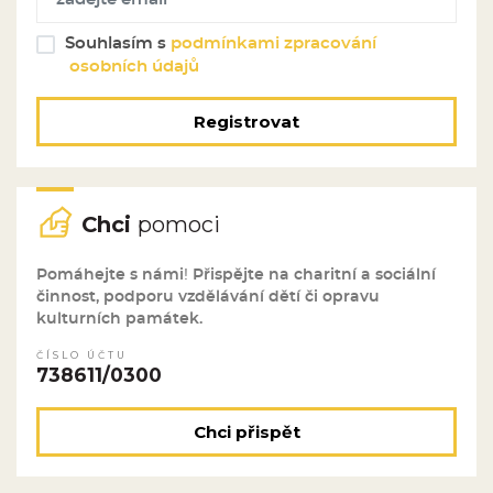
Souhlasím s
podmínkami zpracování
osobních údajů
Registrovat
Chci
pomoci
Pomáhejte s námi! Přispějte na charitní a sociální
činnost, podporu vzdělávání dětí či opravu
kulturních památek.
ČÍSLO ÚČTU
738611/0300
Chci přispět