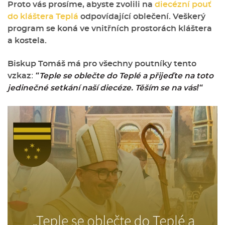
Proto vás prosíme, abyste zvolili na
diecézní pouť
do kláštera Teplá
odpovídající oblečení. Veškerý
program se koná ve vnitřních prostorách kláštera
a kostela.
Biskup Tomáš má pro všechny poutníky tento
vzkaz:
“Teple se oblečte do Teplé a přijeďte na toto
jedinečné setkání naší diecéze. Těším se na vás!“