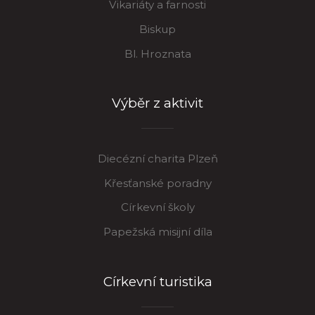
Vikariáty a farnosti
Biskup
Bl. Hroznata
Výběr z aktivit
Diecézní charita Plzeň
Křesťanské poradny
Církevní školy
Papežská misijní díla
Církevní turistika