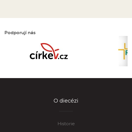
Podporují nás
O diecézi
Historie