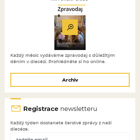
Každý měsíc vydáváme zpravodaj s důležitým
děním v diecézi. Prohlédněte si ho online.
Archiv
Registrace
newsletteru
Každý týden dostanete čerstvé zprávy z naší
diecéze.