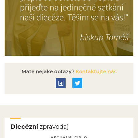
Máte nějaké dotazy?
Kontaktujte nás
Diecézní
zpravodaj
AKTUÁLNÍ ČÍSLO