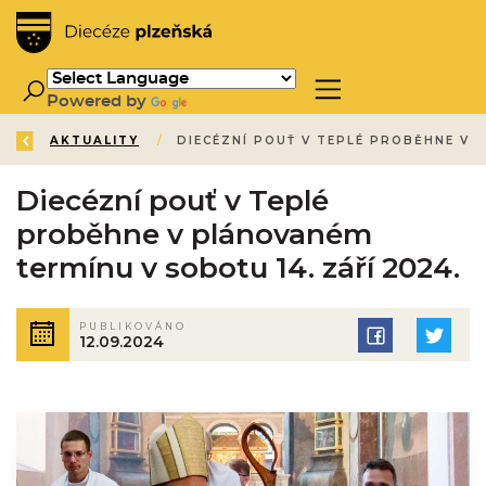
Powered by
Translate
ZPĚT
ÚVOD
AKTUALITY
/
/
Diecézní pouť v Teplé
proběhne v plánovaném
termínu v sobotu 14. září 2024.
PUBLIKOVÁNO
12.09.2024