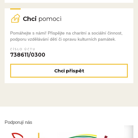
Chci
pomoci
Pomáhejte s námi! Přispějte na charitní a sociální činnost,
podporu vzdělávání dětí či opravu kulturních památek.
ČÍSLO ÚČTU
738611/0300
Chci přispět
Podporují nás