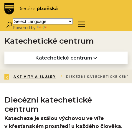
Powered by
Translate
Katechetické centrum
Katechetické centrum
ZPĚT
ÚVOD
AKTIVITY A SLUŽBY
/
/
Diecézní katechetické
centrum
Katecheze je stálou výchovou ve víře
v křesťanském prostředí u každého člověka.