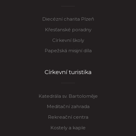
Diecézní charita Plzeň
Křesťanské poradny
Církevní školy
Papežská misijní díla
Církevní turistika
Katedrála sv. Bartoloměje
Meditační zahrada
Rekreační centra
Kostely a kaple