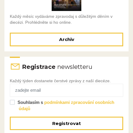
Každý měsíc vydáváme zpravodaj s důležitým děním v
diecézi. Prohlédněte si ho online.
Archiv
Registrace
newsletteru
Každý týden dostanete čerstvé zprávy z naší diecéze.
Souhlasím s
podmínkami zpracování osobních
údajů
Registrovat