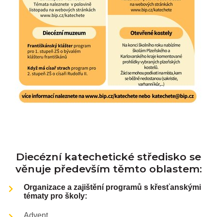
Diecézní katechetické středisko se
věnuje především těmto oblastem:
Organizace a zajištění programů s křesťanskými
tématy pro školy:
Advent