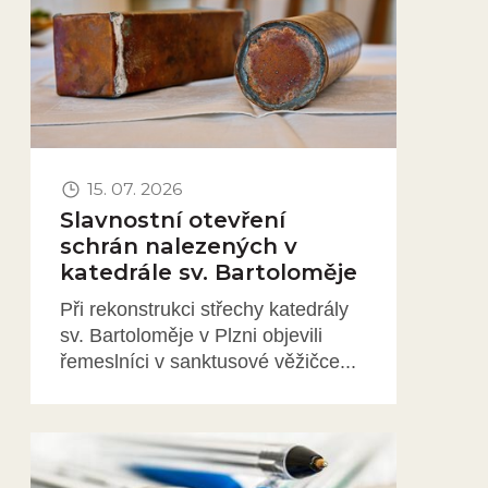
15. 07. 2026
Slavnostní otevření
schrán nalezených v
katedrále sv. Bartoloměje
Při rekonstrukci střechy katedrály
sv. Bartoloměje v Plzni objevili
řemeslníci v sanktusové věžičce...
Obrázek novinky