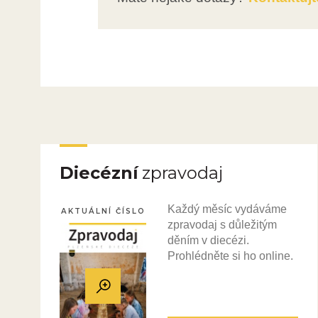
Diecézní
zpravodaj
Každý měsíc vydáváme
AKTUÁLNÍ ČÍSLO
zpravodaj s důležitým
děním v diecézi.
Prohlédněte si ho online.