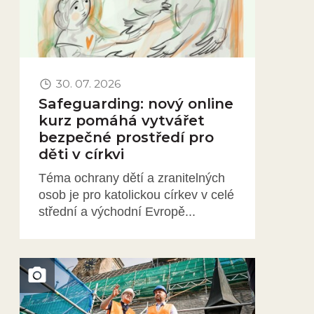
30. 07. 2026
Safeguarding: nový online
kurz pomáhá vytvářet
bezpečné prostředí pro
děti v církvi
Téma ochrany dětí a zranitelných
osob je pro katolickou církev v celé
střední a východní Evropě...
Obrázek novinky