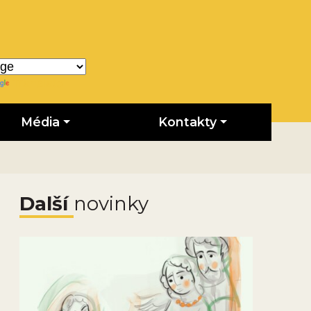
Translate
Média
Kontakty
Další
novinky
Obrázek novinky