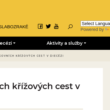
SLABOZRAKÉ
Powered by
iecézi
Aktivity a služby
KOVNÍCH KŘÍŽOVÝCH CEST V DIECÉZI
h křížových cest v