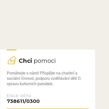
Chci
pomoci
Pomáhejte s námi! Přispějte na charitní a
sociální činnost, podporu vzdělávání dětí či
opravu kulturních památek.
ČÍSLO ÚČTU
738611/0300