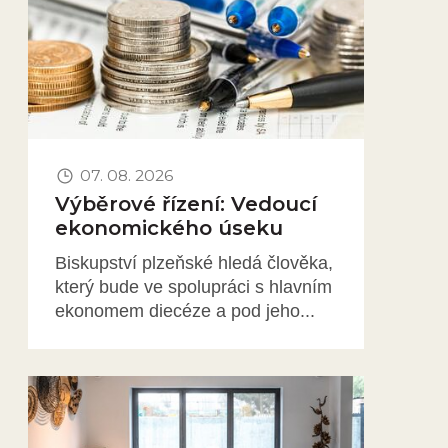
07. 08. 2026
Výběrové řízení: Vedoucí
ekonomického úseku
Biskupství plzeňské hledá člověka,
který bude ve spolupráci s hlavním
ekonomem diecéze a pod jeho...
Obrázek novinky