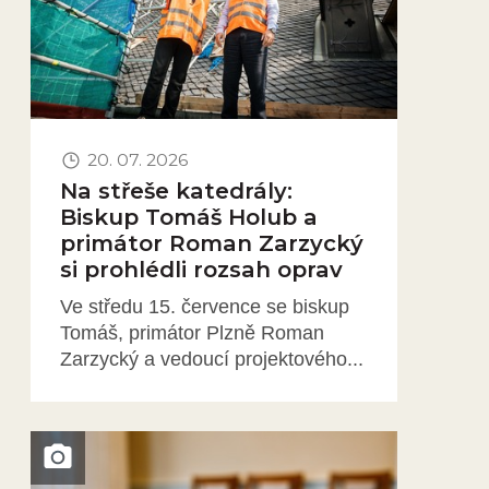
20. 07. 2026
Na střeše katedrály:
Biskup Tomáš Holub a
primátor Roman Zarzycký
si prohlédli rozsah oprav
Ve středu 15. července se biskup
Tomáš, primátor Plzně Roman
Zarzycký a vedoucí projektového...
Obrázek novinky