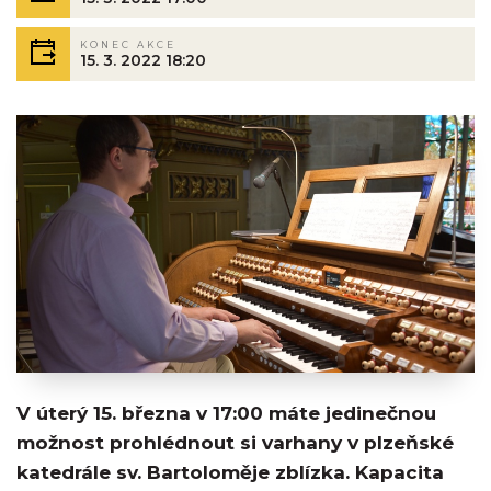
KONEC AKCE
15. 3. 2022 18:20
V úterý 15. března v 17:00 máte jedinečnou
možnost prohlédnout si varhany v plzeňské
katedrále sv. Bartoloměje zblízka. Kapacita