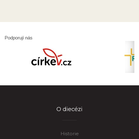
Podporují nás
O diecézi
Historie