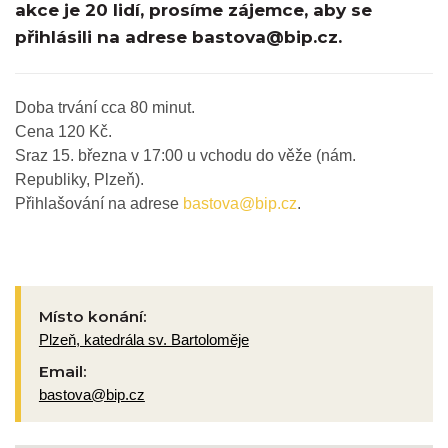
akce je 20 lidí, prosíme zájemce, aby se
přihlásili na adrese bastova@bip.cz.
Doba trvání cca 80 minut.
Cena 120 Kč.
Sraz 15. března v 17:00 u vchodu do věže (nám.
Republiky, Plzeň).
Přihlašování na adrese
bastova@bip.cz
.
Místo konání:
Plzeň, katedrála sv. Bartoloměje
Email:
bastova@bip.cz