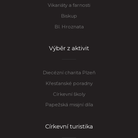
Vikariáty a farnosti
Biskup
Bl. Hroznata
Výběr z aktivit
Diecézní charita Plzeň
Křesťanské poradny
Církevní školy
Papežská misijní díla
Církevní turistika