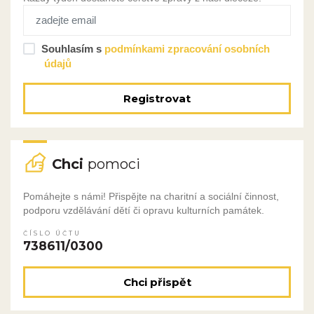
Souhlasím s
podmínkami zpracování osobních
údajů
Registrovat
Chci
pomoci
Pomáhejte s námi! Přispějte na charitní a sociální činnost,
podporu vzdělávání dětí či opravu kulturních památek.
ČÍSLO ÚČTU
738611/0300
Chci přispět