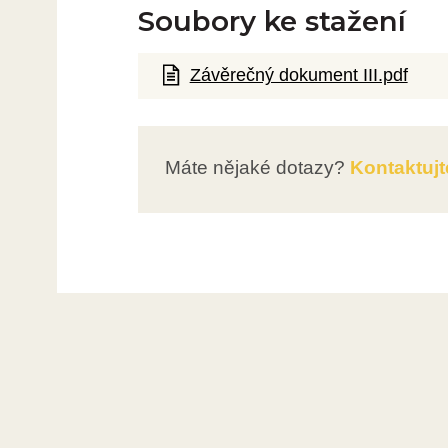
Soubory ke stažení
Závěrečný dokument III.pdf
Máte nějaké dotazy?
Kontaktujt