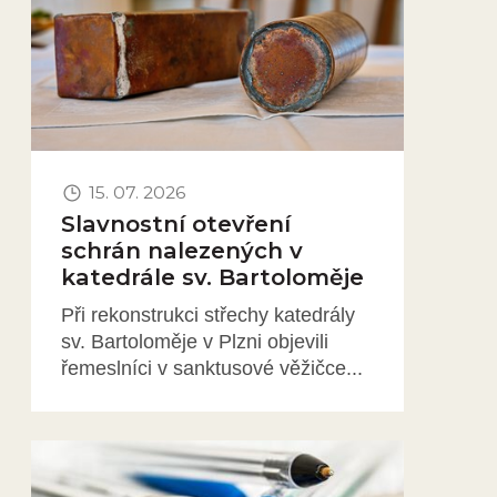
15. 07. 2026
Slavnostní otevření
schrán nalezených v
katedrále sv. Bartoloměje
Při rekonstrukci střechy katedrály
sv. Bartoloměje v Plzni objevili
řemeslníci v sanktusové věžičce...
Obrázek novinky