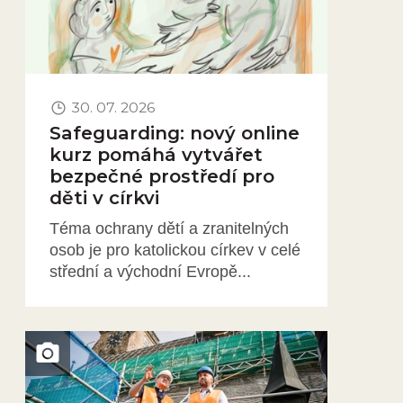
30. 07. 2026
Safeguarding: nový online
kurz pomáhá vytvářet
bezpečné prostředí pro
děti v církvi
Téma ochrany dětí a zranitelných
osob je pro katolickou církev v celé
střední a východní Evropě...
Obrázek novinky