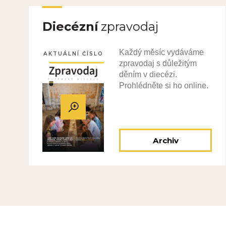
Diecézní
zpravodaj
Každý měsíc vydáváme
AKTUÁLNÍ ČÍSLO
zpravodaj s důležitým
děním v diecézi.
Prohlédněte si ho online.
Archiv