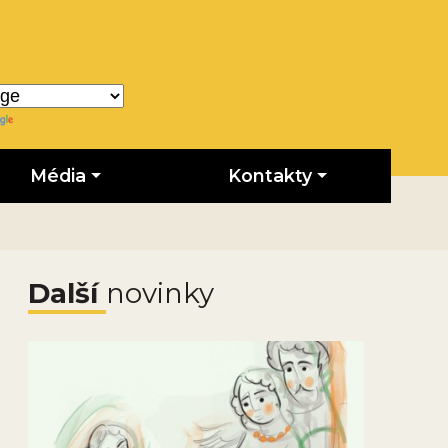
Translate
Média
Kontakty
Další
novinky
Obrázek novinky