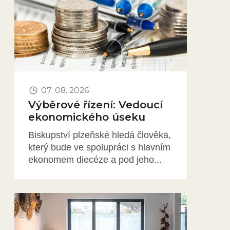
07. 08. 2026
Výběrové řízení: Vedoucí
ekonomického úseku
Biskupství plzeňské hledá člověka,
který bude ve spolupráci s hlavním
ekonomem diecéze a pod jeho...
Obrázek novinky