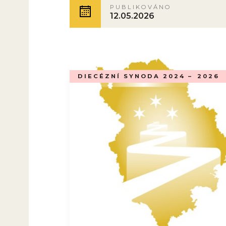
PUBLIKOVÁNO
12.05.2026
DIECÉZNÍ SYNODA 2024 –⁠ 2026