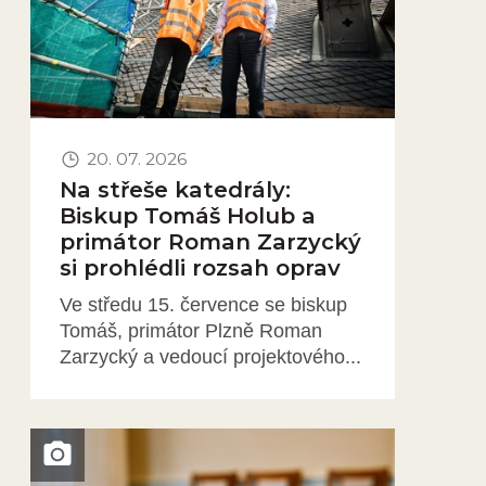
20. 07. 2026
Na střeše katedrály:
Biskup Tomáš Holub a
primátor Roman Zarzycký
si prohlédli rozsah oprav
Ve středu 15. července se biskup
Tomáš, primátor Plzně Roman
Zarzycký a vedoucí projektového...
Obrázek novinky