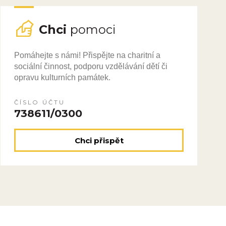
Chci
pomoci
Pomáhejte s námi! Přispějte na charitní a
sociální činnost, podporu vzdělávání dětí či
opravu kulturních památek.
ČÍSLO ÚČTU
738611/0300
Chci přispět