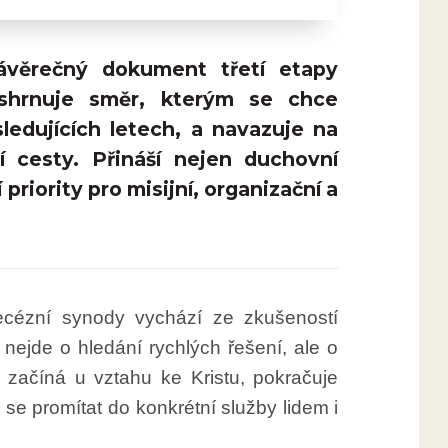
ávěrečný dokument třetí etapy
shrnuje směr, kterým se chce
ledujících letech, a navazuje na
 cesty. Přináší nejen duchovní
priority pro misijní, organizační a
cézní synody vychází ze zkušeností
e nejde o hledání rychlých řešení, ale o
začíná u vztahu ke Kristu, pokračuje
e promítat do konkrétní služby lidem i