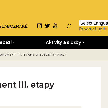
SLABOZRAKÉ
Powered by
iecézi
Aktivity a služby
OKUMENT III. ETAPY DIECÉZNÍ SYNODY
nt III. etapy