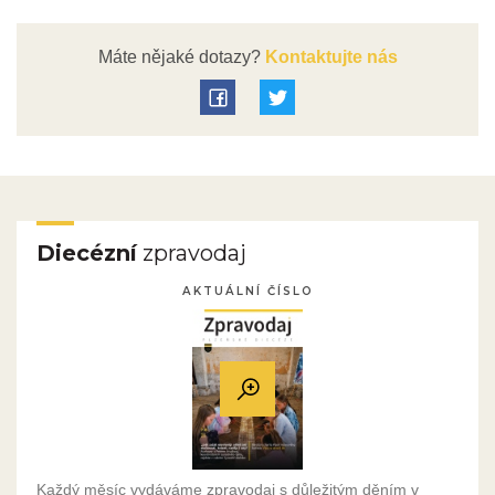
Máte nějaké dotazy?
Kontaktujte nás
Diecézní
zpravodaj
AKTUÁLNÍ ČÍSLO
Každý měsíc vydáváme zpravodaj s důležitým děním v