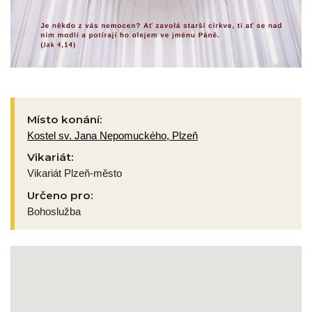
Místo konání:
Kostel sv. Jana Nepomuckého, Plzeň
Vikariát:
Vikariát Plzeň-město
Určeno pro:
Bohoslužba