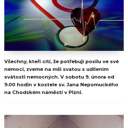
Všechny, kteří cítí, že potřebují posilu ve své
nemoci, zveme na mši svatou s udílením
svátosti nemocných. V sobotu 9. února od
9.00 hodin v kostele sv. Jana Nepomuckého
na Chodském náměstí v Plzni.