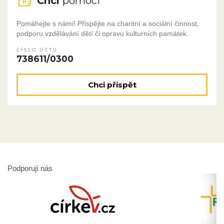
Chci
pomoci
Pomáhejte s námi! Přispějte na charitní a sociální činnost,
podporu vzdělávání dětí či opravu kulturních památek.
ČÍSLO ÚČTU
738611/0300
Chci přispět
Podporují nás