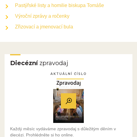
Pastýřské listy a homilie biskupa Tomáše
Výroční zprávy a ročenky
Zřizovací a jmenovací bula
Diecézní
zpravodaj
AKTUÁLNÍ ČÍSLO
Každý měsíc vydáváme zpravodaj s důležitým děním v
diecézi. Prohlédněte si ho online.