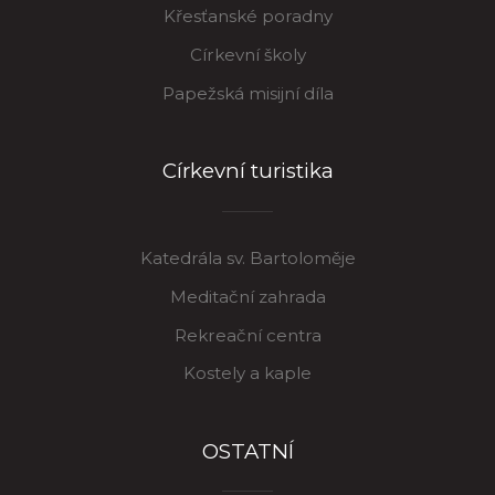
Křesťanské poradny
Církevní školy
Papežská misijní díla
Církevní turistika
Katedrála sv. Bartoloměje
Meditační zahrada
Rekreační centra
Kostely a kaple
OSTATNÍ