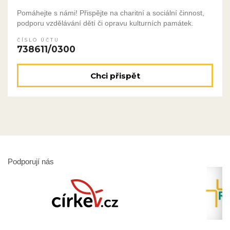
Pomáhejte s námi! Přispějte na charitní a sociální činnost,
podporu vzdělávání dětí či opravu kulturních památek.
ČÍSLO ÚČTU
738611/0300
Chci přispět
Podporují nás