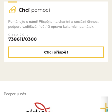
Chci
pomoci
Pomáhejte s námi! Přispějte na charitní a sociální činnost,
podporu vzdělávání dětí či opravu kulturních památek.
ČÍSLO ÚČTU
738611/0300
Chci přispět
Podporují nás