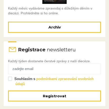
Každý měsíc vydáváme zpravodaj s důležitým děním v
diecézi. Prohlédněte si ho online.
Archiv
Registrace
newsletteru
Každý týden dostanete čerstvé zprávy z naší diecéze.
Souhlasím s
podmínkami zpracování osobních
údajů
Registrovat