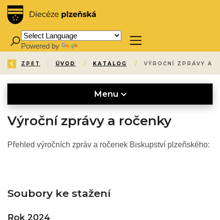
Powered by
Translate
ZPĚT
ÚVOD
/
KATALOG
/
VÝROČNÍ ZPRÁVY A 
Menu
Výroční zprávy a ročenky
Přehled výročních zpráv a ročenek Biskupství plzeňského:
Soubory ke stažení
Rok 2024