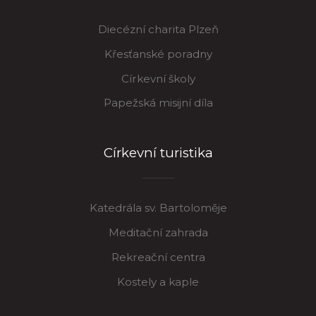
Diecézní charita Plzeň
Křesťanské poradny
Církevní školy
Papežská misijní díla
Církevní turistika
Katedrála sv. Bartoloměje
Meditační zahrada
Rekreační centra
Kostely a kaple