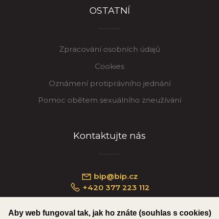
OSTATNÍ
Zpracování osobních údajů
Cookies
Oznámení protiprávního jednání
Pomoc obětem sexuálního zneužívání
Kontaktujte nás
bip@bip.cz
+420 377 223 112
Aby web fungoval tak, jak ho znáte (souhlas s cookies)