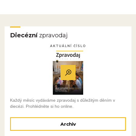
Diecézní
zpravodaj
AKTUÁLNÍ ČÍSLO
Každý měsíc vydáváme zpravodaj s důležitým děním v
diecézi. Prohlédněte si ho online.
Archiv