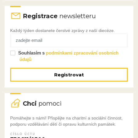
Registrace
newsletteru
Každý týden dostanete čerstvé zprávy z naší diecéze.
Souhlasím s
podmínkami zpracování osobních
údajů
Registrovat
Chci
pomoci
Pomáhejte s námi! Přispějte na charitní a sociální činnost,
podporu vzdělávání dětí či opravu kulturních památek.
ČÍSLO ÚČTU